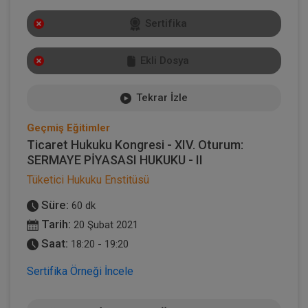
Sertifika
Ekli Dosya
Tekrar İzle
Geçmiş Eğitimler
Ticaret Hukuku Kongresi - XIV. Oturum:
SERMAYE PİYASASI HUKUKU - II
Tüketici Hukuku Enstitüsü
Süre:
60 dk
Tarih:
20 Şubat 2021
Saat:
18:20 - 19:20
Sertifika Örneği İncele