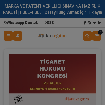
MARKA VE PATENT VEKİLLİĞİ SINAVINA HAZIRLIK
PAKETİ | FULL+FULL | Detaylı Bilgi Almak İçin Tıklayın
Whatsapp Destek
SSS
0