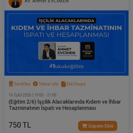
Av. Ahmet EVCİMEN
Sertifika
Tekrar İzle
Ekli Dosya
16 Eylül 2026 | 19:00 - 21:00
(Eğitim 2/6) İşçilik Alacaklarında Kıdem ve İhbar
Tazminatının İspatı ve Hesaplanması
750 TL
Sepete Ekle