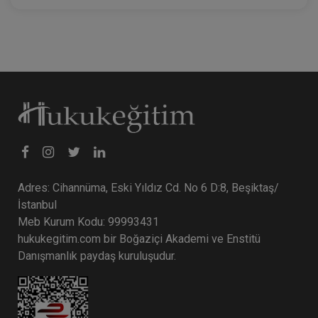
Adres: Cihannüma, Eski Yıldız Cd. No 6 D:8, Beşiktaş/
İstanbul
Meb Kurum Kodu: 99993431
hukukegitim.com bir Boğaziçi Akademi ve Enstitü
Danışmanlık paydaş kuruluşudur.