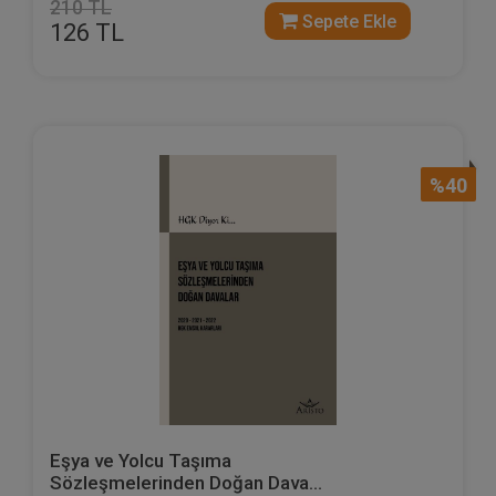
210 TL
Sepete Ekle
126 TL
%40
Eşya ve Yolcu Taşıma
Sözleşmelerinden Doğan Dava...