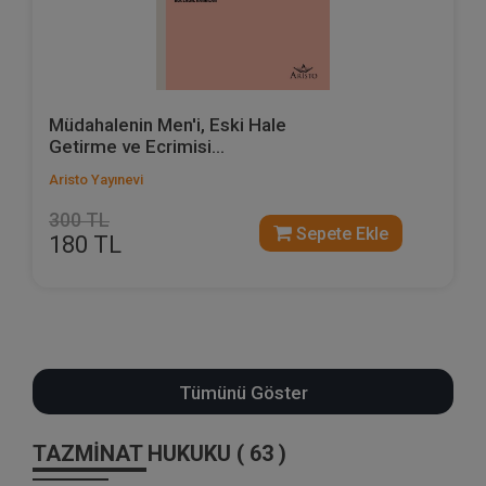
Müdahalenin Men'i, Eski Hale
Getirme ve Ecrimisi...
Aristo Yayınevi
300 TL
Sepete Ekle
180 TL
Tümünü Göster
TAZMİNAT HUKUKU ( 63 )