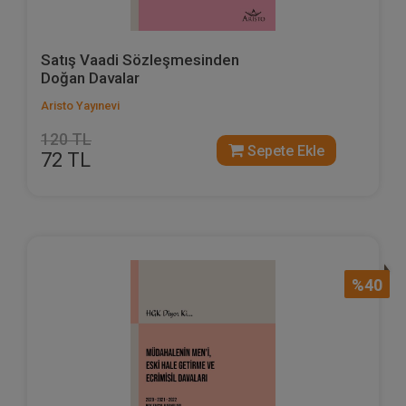
Satış Vaadi Sözleşmesinden
Doğan Davalar
Aristo Yayınevi
120 TL
Sepete Ekle
72 TL
%40