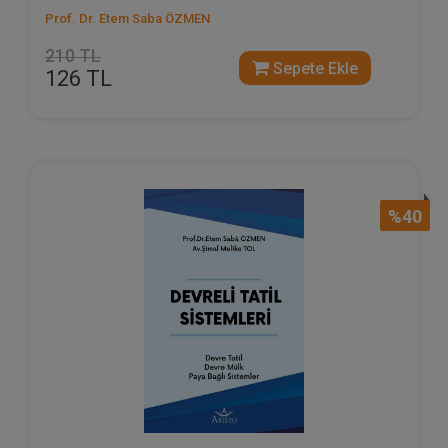
Prof. Dr. Etem Saba ÖZMEN
210 TL
Sepete Ekle
126 TL
%40