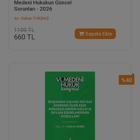
Medeni Hukukun Güncel
Sorunları - 2026
Av. Hakan TOKBAŞ
1100 TL
Sepete Ekle
660 TL
%40