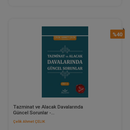
%40
Tazminat ve Alacak Davalarında
Güncel Sorunlar -...
Çelik Ahmet ÇELIK