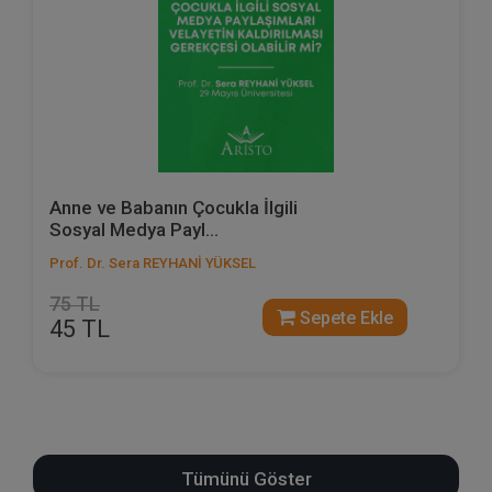
Anne ve Babanın Çocukla İlgili
Sosyal Medya Payl...
Prof. Dr. Sera REYHANİ YÜKSEL
75 TL
Sepete Ekle
45 TL
Tümünü Göster