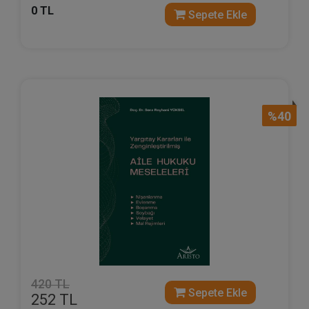
0 TL
Sepete Ekle
%40
420 TL
Sepete Ekle
252 TL