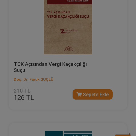
TCK Açısından Vergi Kaçakçılığı
Suçu
Doç. Dr. Faruk GÜÇLÜ
210 TL
Sepete Ekle
126 TL