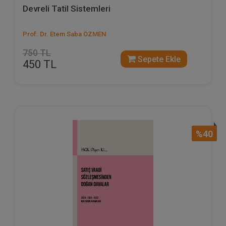
Devreli Tatil Sistemleri
Prof. Dr. Etem Saba ÖZMEN
750 TL
Sepete Ekle
450 TL
%40