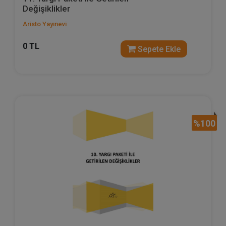
Değişiklikler
Aristo Yayınevi
0 TL
Sepete Ekle
%100