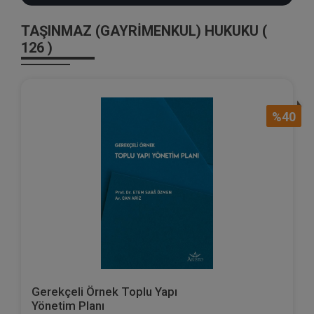
TAŞINMAZ (GAYRİMENKUL) HUKUKU (
126 )
%40
Gerekçeli Örnek Toplu Yapı
Yönetim Planı