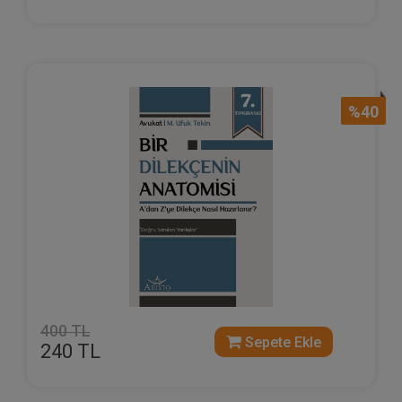
%40
400 TL
Sepete Ekle
240 TL