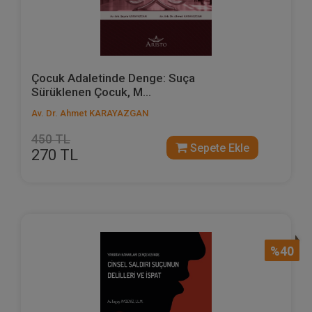
Çocuk Adaletinde Denge: Suça
Sürüklenen Çocuk, M...
Av. Dr. Ahmet KARAYAZGAN
450 TL
Sepete Ekle
270 TL
%40