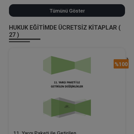
Tümünü Göster
HUKUK EĞİTİMDE ÜCRETSİZ KİTAPLAR (
27 )
%100
11. Yargı Paketi ile Getirilen