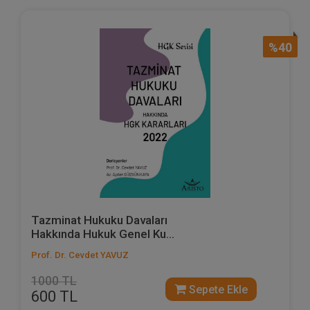
%40
Tazminat Hukuku Davaları
Hakkında Hukuk Genel Ku...
Prof. Dr. Cevdet YAVUZ
1000 TL
Sepete Ekle
600 TL