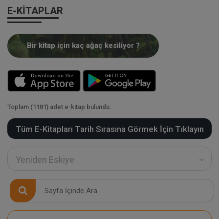
E-KITAPLAR
Bir kitap için kaç ağaç kesiliyor ?
Toplam (1181) adet e-kitap bulundu.
Tüm E-Kitapları Tarih Sırasına Görmek İçin Tıklayın
Yeniden Eskiye