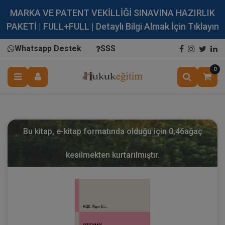
MARKA VE PATENT VEKİLLİĞİ SINAVINA HAZIRLIK
PAKETİ | FULL+FULL | Detaylı Bilgi Almak İçin Tıklayın
Whatsapp Destek
SSS
0
Bu kitap, e-kitap formatında olduğu için
0,46
ağaç
kesilmekten kurtarılmıştır.