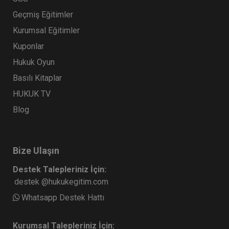
Geçmiş Eğitimler
Kurumsal Eğitimler
Kuponlar
Hukuk Oyun
Basılı Kitaplar
HUKUK TV
Blog
Bize Ulaşın
Destek Talepleriniz İçin:
destek @hukukegitim.com
Whatsapp Destek Hattı
Kurumsal Talepleriniz İçin: