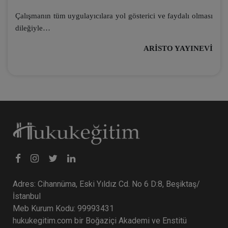
Çalışmanın tüm uygulayıcılara yol gösterici ve faydalı olması
dileğiyle…
ARİSTO YAYINEVİ
Adres: Cihannüma, Eski Yıldız Cd. No 6 D:8, Beşiktaş/
İstanbul
Meb Kurum Kodu: 99993431
hukukegitim.com bir Boğaziçi Akademi ve Enstitü