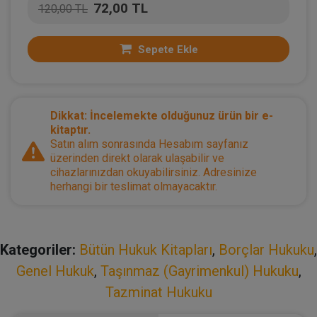
72,00 TL
120,00 TL
Sepete Ekle
Dikkat: İncelemekte olduğunuz ürün bir e-
kitaptır.
Satın alım sonrasında Hesabım sayfanız
üzerinden direkt olarak ulaşabilir ve
cihazlarınızdan okuyabilirsiniz. Adresinize
herhangi bir teslimat olmayacaktır.
Kategoriler:
Bütün Hukuk Kitapları
,
Borçlar Hukuku
,
Genel Hukuk
,
Taşınmaz (Gayrimenkul) Hukuku
,
Tazminat Hukuku