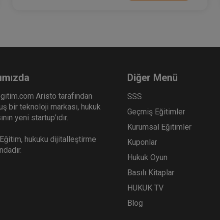
ımızda
Diğer Menü
gitim.com Aristo tarafından
SSS
ş bir teknoloji markası, hukuk
Geçmiş Eğitimler
nın yeni startup’ıdır.
Kurumsal Eğitimler
ğitim, hukuku dijitalleştirme
Kuponlar
ındadır.
Hukuk Oyun
Basılı Kitaplar
HUKUK TV
Blog