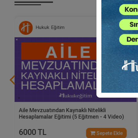
Hukuk Eğitim
Miras Mevzuatından Kaynaklı Nitelikli
Hesaplamalar Eğitimi (2 Eğitmen - 2 Video)
6000 TL
Sepete Ekle