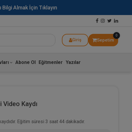
lgi Almak İçin Tıklayın
0
Sepetim
Giriş
ları
Abone Ol
Eğitmenler
Yazılar
si Video Kaydı
kaydıdır. Eğitim süresi 3 saat 44 dakikadır.