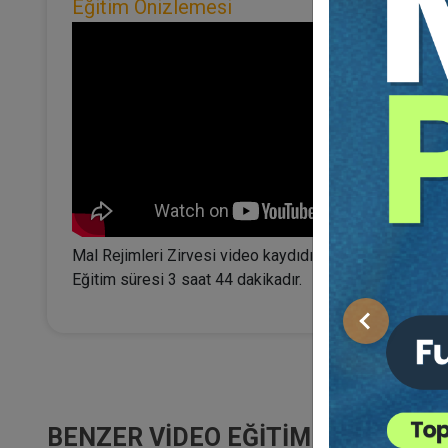
Eğitim Önizlemesi
Mal Rejimleri Zirvesi video kaydıdır.
Eğitim süresi 3 saat 44 dakikadır.
Önceki
BENZER VIDEO EĞITIMLER