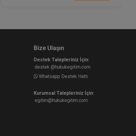
Bize Ulaşın
Destek Talepleriniz İçin:
destek @hukukegitim.com
Whatsapp Destek Hattı
Kurumsal Talepleriniz İçin:
egitim@hukukegitim.com