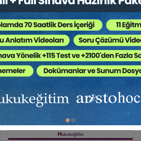
5
Hukuk Eğitim