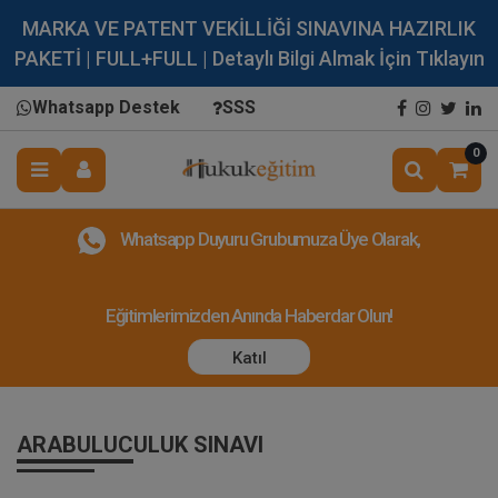
MARKA VE PATENT VEKİLLİĞİ SINAVINA HAZIRLIK
PAKETİ | FULL+FULL | Detaylı Bilgi Almak İçin Tıklayın
Whatsapp Destek
SSS
0
Whatsapp Duyuru Grubumuza Üye Olarak,
Eğitimlerimizden Anında Haberdar Olun!
Katıl
ARABULUCULUK SINAVI