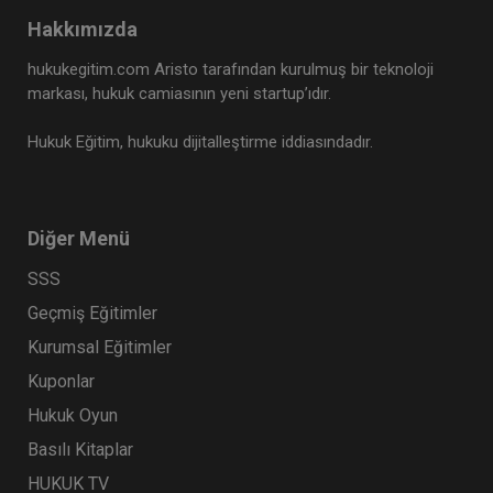
Hakkımızda
hukukegitim.com Aristo tarafından kurulmuş bir teknoloji
markası, hukuk camiasının yeni startup’ıdır.
Hukuk Eğitim, hukuku dijitalleştirme iddiasındadır.
Diğer Menü
SSS
Geçmiş Eğitimler
Kurumsal Eğitimler
Kuponlar
Hukuk Oyun
Basılı Kitaplar
HUKUK TV