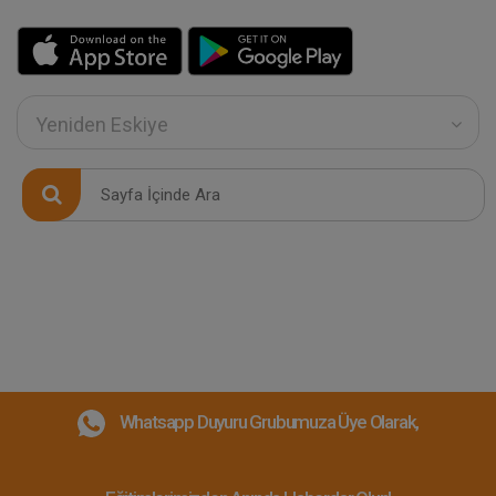
Yeniden Eskiye
Whatsapp Duyuru Grubumuza Üye Olarak,