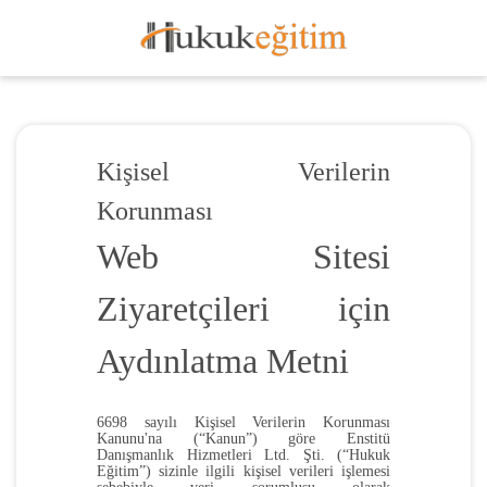
Kişisel Verilerin
Korunması
Web Sitesi
Ziyaretçileri için
Aydınlatma Metni
6698 sayılı Kişisel Verilerin Korunması
Kanunu'na (“Kanun”) göre
Enstitü
Danışmanlık Hizmetleri Ltd. Şti.
(“Hukuk
Eğitim”) sizinle ilgili kişisel verileri işlemesi