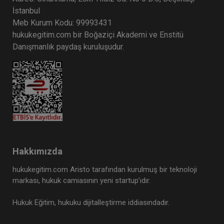
İstanbul
Meb Kurum Kodu: 99993431
hukukegitim.com bir Boğaziçi Akademi ve Enstitü
Danışmanlık paydaş kuruluşudur.
Hakkımızda
hukukegitim.com Aristo tarafından kurulmuş bir teknoloji
markası, hukuk camiasının yeni startup’ıdır.
Hukuk Eğitim, hukuku dijitalleştirme iddiasındadır.