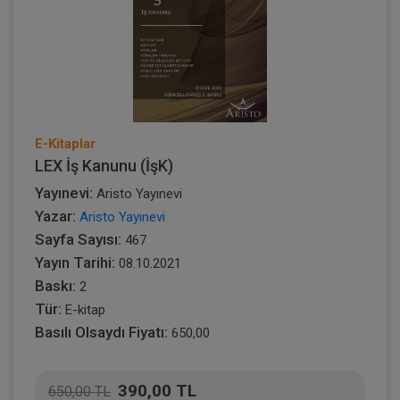
E-Kitaplar
LEX İş Kanunu (İşK)
Yayınevi:
Aristo Yayınevi
Yazar:
Aristo Yayınevi
Sayfa Sayısı:
467
Yayın Tarihi:
08.10.2021
Baskı:
2
Tür:
E-kitap
Basılı Olsaydı Fiyatı:
650,00
390,00 TL
650,00 TL