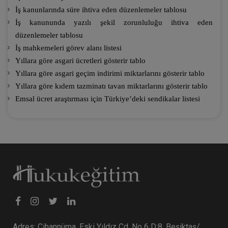
İş kanunlarında süre ihtiva eden düzenlemeler tablosu
İş kanununda yazılı şekil zorunluluğu ihtiva eden
düzenlemeler tablosu
İş mahkemeleri görev alanı listesi
Yıllara göre asgari ücretleri gösterir tablo
Yıllara göre asgari geçim indirimi miktarlarını gösterir tablo
Yıllara göre kıdem tazminatı tavan miktarlarını gösterir tablo
Emsal ücret araştırması için Türkiye’deki sendikalar listesi
Adres: Cihannüma, Eski Yıldız Cd. No 6 D:8, Beşiktaş/