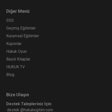
Diğer Menü
SSS
Geçmiş Eğitimler
Kurumsal Eğitimler
Kuponlar
Hukuk Oyun
Basılı Kitaplar
HUKUK TV
Blog
Bize Ulaşın
Destek Talepleriniz İçin:
destek @hukukegitim.com