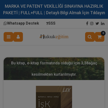
MARKA VE PATENT VEKİLLİĞİ SINAVINA HAZIRLIK
PAKETİ | FULL+FULL | Detaylı Bilgi Almak İçin Tıklayın
Whatsapp Destek
SSS
0
Bu kitap, e-kitap formatında olduğu için
3,38
ağaç
kesilmekten kurtarılmıştır.