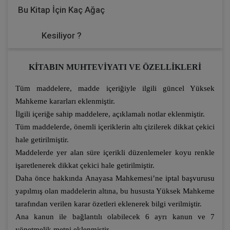
Bu Kitap İçin Kaç Ağaç
Kesiliyor ?
KİTABIN MUHTEVİYATI VE ÖZELLİKLERİ
Tüm maddelere, madde içeriğiyle ilgili güncel Yüksek
Mahkeme kararları eklenmiştir.
İlgili içeriğe sahip maddelere, açıklamalı notlar eklenmiştir.
Tüm maddelerde, önemli içeriklerin altı çizilerek dikkat çekici
hale getirilmiştir.
Maddelerde yer alan süre içerikli düzenlemeler koyu renkle
işaretlenerek dikkat çekici hale getirilmiştir.
Daha önce hakkında Anayasa Mahkemesi’ne iptal başvurusu
yapılmış olan maddelerin altına, bu hususta Yüksek Mahkeme
tarafından verilen karar özetleri eklenerek bilgi verilmiştir.
Ana kanun ile bağlantılı olabilecek 6 ayrı kanun ve 7
yönetmelik metni eklenmiştir.