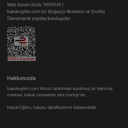
Meb Kurum Kodu: 99993431
hukukegitim.com bir Boğaziçi Akademi ve Enstitü
Danışmanlık paydaş kuruluşudur.
Hakkımızda
hukukegitim.com Aristo tarafından kurulmuş bir teknoloji
markası, hukuk camiasının yeni startup’ıdır.
Hukuk Eğitim, hukuku dijitalleştirme iddiasındadır.