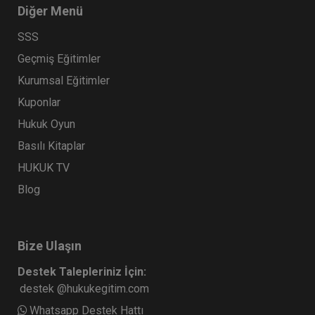
Diğer Menü
SSS
Geçmiş Eğitimler
Kurumsal Eğitimler
Kuponlar
Hukuk Oyun
Basılı Kitaplar
HUKUK TV
Blog
Bize Ulaşın
Destek Talepleriniz İçin:
destek @hukukegitim.com
Whatsapp Destek Hattı