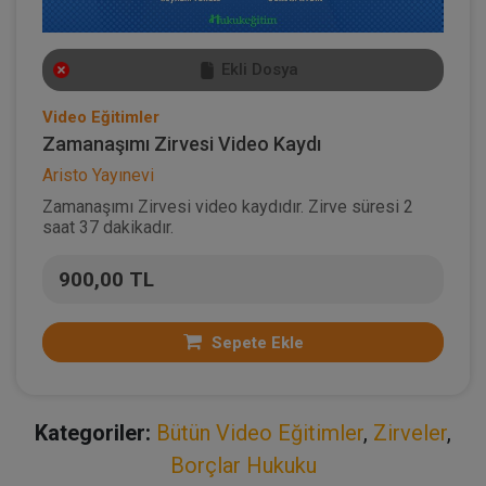
Ekli Dosya
Video Eğitimler
Zamanaşımı Zirvesi Video Kaydı
Aristo Yayınevi
Zamanaşımı Zirvesi video kaydıdır. Zirve süresi 2
saat 37 dakikadır.
900,00 TL
Sepete Ekle
Kategoriler:
Bütün Video Eğitimler
,
Zirveler
,
Borçlar Hukuku