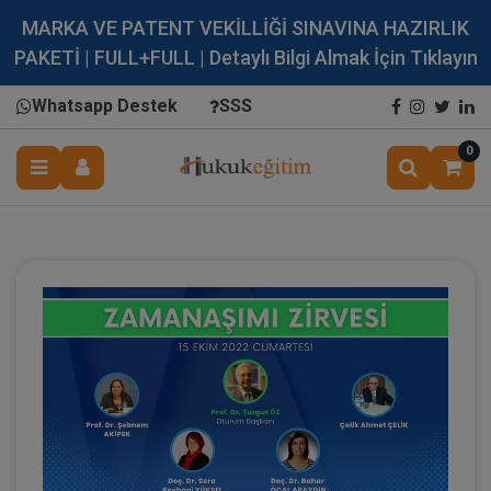
MARKA VE PATENT VEKİLLİĞİ SINAVINA HAZIRLIK
PAKETİ | FULL+FULL | Detaylı Bilgi Almak İçin Tıklayın
Whatsapp Destek
SSS
0