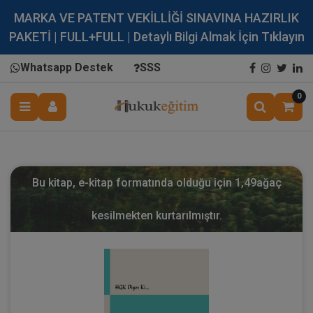
MARKA VE PATENT VEKİLLİĞİ SINAVINA HAZIRLIK
PAKETİ | FULL+FULL | Detaylı Bilgi Almak İçin Tıklayın
Whatsapp Destek
SSS
0
Bu kitap, e-kitap formatında olduğu için
1,49
ağaç
kesilmekten kurtarılmıştır.