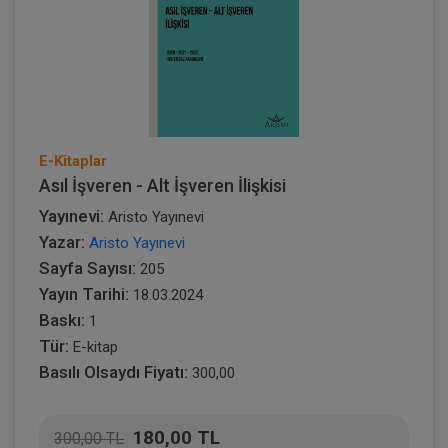
E-Kitaplar
Asıl İşveren - Alt İşveren İlişkisi
Yayınevi:
Aristo Yayınevi
Yazar:
Aristo Yayınevi
Sayfa Sayısı:
205
Yayın Tarihi:
18.03.2024
Baskı:
1
Tür:
E-kitap
Basılı Olsaydı Fiyatı:
300,00
180,00 TL
300,00 TL