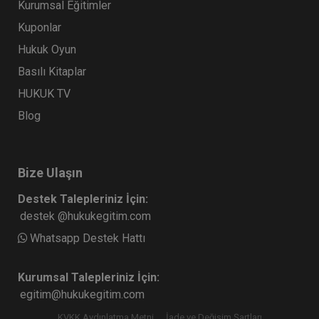
Kurumsal Eğitimler
Kuponlar
Hukuk Oyun
Basılı Kitaplar
HUKUK TV
Blog
Bize Ulaşın
Destek Talepleriniz İçin:
destek @hukukegitim.com
Whatsapp Destek Hattı
Kurumsal Talepleriniz İçin:
egitim@hukukegitim.com
KVKK Aydınlatma Metni
İade ve Değişim Şartları