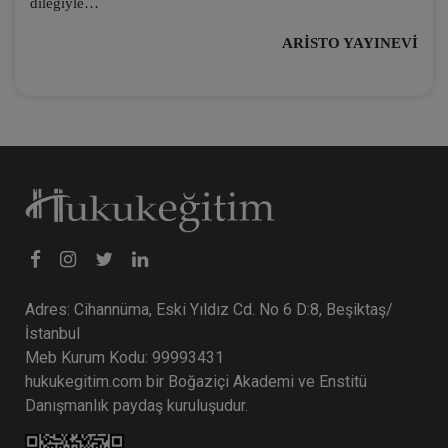
dileğiyle…
ARİSTO YAYINEVİ
Adres: Cihannüma, Eski Yıldız Cd. No 6 D:8, Beşiktaş/
İstanbul
Meb Kurum Kodu: 99993431
hukukegitim.com bir Boğaziçi Akademi ve Enstitü
Danışmanlık paydaş kuruluşudur.