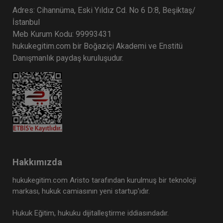
Adres: Cihannüma, Eski Yıldız Cd. No 6 D:8, Beşiktaş/
İstanbul
Meb Kurum Kodu: 99993431
hukukegitim.com bir Boğaziçi Akademi ve Enstitü
Danışmanlık paydaş kuruluşudur.
Hakkımızda
hukukegitim.com Aristo tarafından kurulmuş bir teknoloji
markası, hukuk camiasının yeni startup’ıdır.
Hukuk Eğitim, hukuku dijitalleştirme iddiasındadır.