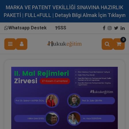
MARKA VE PATENT VEKİLLİĞİ SINAVINA HAZIRLIK
PAKETİ | FULL+FULL | Detaylı Bilgi Almak İçin Tıklayın
Whatsapp Destek
SSS
0