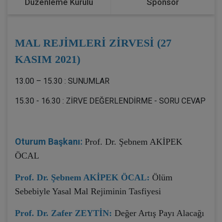
Düzenleme Kurulu
Sponsor
MAL REJİMLERİ ZİRVESİ (27
KASIM 2021)
13.00 – 15.30 : SUNUMLAR
15.30 - 16.30 : ZİRVE DEĞERLENDİRME - SORU CEVAP
Oturum Başkanı:
Prof. Dr. Şebnem AKİPEK
ÖCAL
Prof. Dr. Şebnem AKİPEK ÖCAL:
Ölüm
Sebebiyle Yasal Mal Rejiminin Tasfiyesi
Prof. Dr. Zafer ZEYTİN:
Değer Artış Payı Alacağı