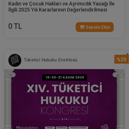
Kadın ve Çocuk Hakları ve Ayrımcılık Yasağı İle
İlgili 2025 Yılı Kararlarının Değerlendirilmesi
0 TL
Sepete Ekle
%25
Tüketici Hukuku Enstitüsü