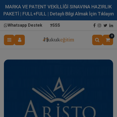
MARKA VE PATENT VEKİLLİĞİ SINAVINA HAZIRLIK
PAKETİ | FULL+FULL | Detaylı Bilgi Almak İçin Tıklayın
Whatsapp Destek
SSS
0