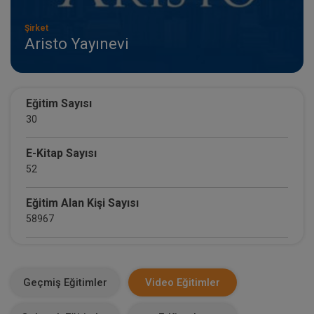
Şirket
Aristo Yayınevi
Eğitim Sayısı
30
E-Kitap Sayısı
52
Eğitim Alan Kişi Sayısı
58967
E-Kitap Alan Kişi Sayısı
4736
Geçmiş Eğitimler
Video Eğitimler
Makale Sayısı