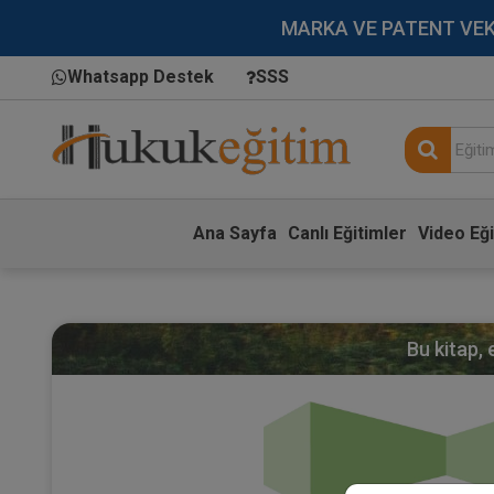
MARKA VE PATENT VEKİLL
Whatsapp Destek
SSS
Ana Sayfa
Canlı Eğitimler
Video Eği
Bu kitap,