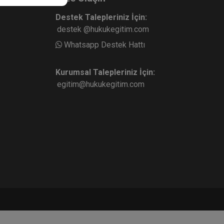
Destek Talepleriniz İçin:
destek @hukukegitim.com
Whatsapp Destek Hattı
Kurumsal Talepleriniz İçin:
egitim@hukukegitim.com