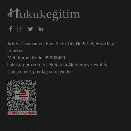
Adres: Cihannüma, Eski Yıldız Cd. No 6 D:8, Beşiktaş/
İstanbul
Meb Kurum Kodu: 99993431
hukukegitim.com bir Boğaziçi Akademi ve Enstitü
Danışmanlık paydaş kuruluşudur.