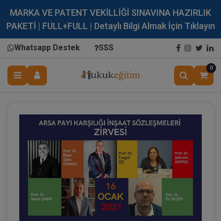
MARKA VE PATENT VEKİLLİĞİ SINAVINA HAZIRLIK
PAKETİ | FULL+FULL | Detaylı Bilgi Almak İçin Tıklayın
Whatsapp Destek
SSS
0