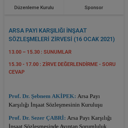
Düzenleme Kurulu
Sponsor
ARSA PAYI KARŞILIĞI İNŞAAT
SÖZLEŞMELERİ ZİRVESİ (16 OCAK 2021)
13.00 – 15.30 : SUNUMLAR
15.30 - 17.00 : ZİRVE DEĞERLENDİRME - SORU
CEVAP
Prof. Dr. Şebnem AKİPEK:
Arsa Payı
Karşılığı İnşaat Sözleşmesinin Kuruluşu
Prof. Dr. Sezer ÇABRİ:
Arsa Payı Karşılığı
İnşaat Sözleşmesinde Ayıptan Sorumluluk