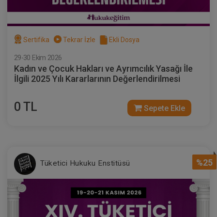
Sertifika
Tekrar İzle
Ekli Dosya
29-30 Ekim 2026
Kadın ve Çocuk Hakları ve Ayrımcılık Yasağı İle
İlgili 2025 Yılı Kararlarının Değerlendirilmesi
0 TL
Sepete Ekle
%25
Tüketici Hukuku Enstitüsü