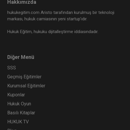
Hakkımızda
hukukegitim.com Aristo tarafından kurulmuş bir teknoloji
markası, hukuk camiasının yeni startup’ıdır.
Hukuk Eğitim, hukuku dijitalleştirme iddiasındadır.
Diğer Menü
SSS
Geçmiş Eğitimler
Kurumsal Eğitimler
Kuponlar
Hukuk Oyun
Basılı Kitaplar
HUKUK TV