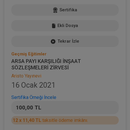
Sertifika
Ekli Dosya
Tekrar İzle
Geçmiş Eğitimler
ARSA PAYI KARŞILIĞI İNŞAAT
SÖZLEŞMELERİ ZİRVESİ
Aristo Yayınevi
16 Ocak 2021
Sertifika Örneği İncele
100,00 TL
12 x 11,40 TL
taksitle ödeme imkânı.