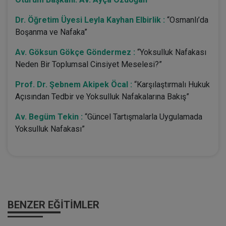
Dr. Öğretim Üyesi Leyla Kayhan Elbirlik :
“Osmanlı’da
Boşanma ve Nafaka”
Av. Göksun Gökçe Göndermez :
“Yoksulluk Nafakası
Neden Bir Toplumsal Cinsiyet Meselesi?”
Prof. Dr. Şebnem Akipek Öcal :
“Karşılaştırmalı Hukuk
Açısından Tedbir ve Yoksulluk Nafakalarına Bakış”
Av. Begüm Tekin :
“Güncel Tartışmalarla Uygulamada
Yoksulluk Nafakası”
BENZER EĞITIMLER