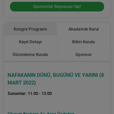
Sponsorluk Başvurusu Yap!
Kongre Programı
Akademik Kurul
Kayıt Detayı
Bilim Kurulu
Düzenleme Kurulu
Sponsor
NAFAKANIN DÜNÜ, BUGÜNÜ VE YARINI (8
MART 2022)
Sunumlar: 11.00 - 13.00
Oturum Başkanı: Av. Ayça Özdoğan