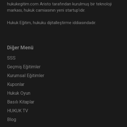
hukukegitim.com Aristo tarafından kurulmuş bir teknoloji
markası, hukuk camiasının yeni startup’ıdır.
Hukuk Eğitim, hukuku dijitalleştirme iddiasındadır.
Diğer Menü
SSS
Geçmiş Eğitimler
Kurumsal Eğitimler
Kuponlar
Hukuk Oyun
Basılı Kitaplar
HUKUK TV
Blog