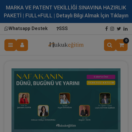
MARKA VE PATENT VEKİLLİĞİ SINAVINA HAZIRLIK
PAKETİ | FULL+FULL | Detaylı Bilgi Almak İçin Tıklayın
Whatsapp Destek
SSS
0