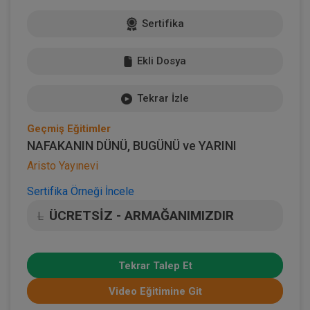
Sertifika
Ekli Dosya
Tekrar İzle
Geçmiş Eğitimler
NAFAKANIN DÜNÜ, BUGÜNÜ ve YARINI
Aristo Yayınevi
Sertifika Örneği İncele
ÜCRETSİZ - ARMAĞANIMIZDIR
L
Tekrar Talep Et
Video Eğitimine Git