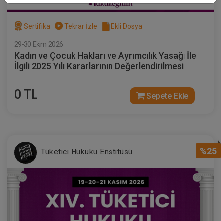
Sertifika
Tekrar İzle
Ekli Dosya
29-30 Ekim 2026
Kadın ve Çocuk Hakları ve Ayrımcılık Yasağı İle
İlgili 2025 Yılı Kararlarının Değerlendirilmesi
0 TL
Sepete Ekle
%25
Tüketici Hukuku Enstitüsü