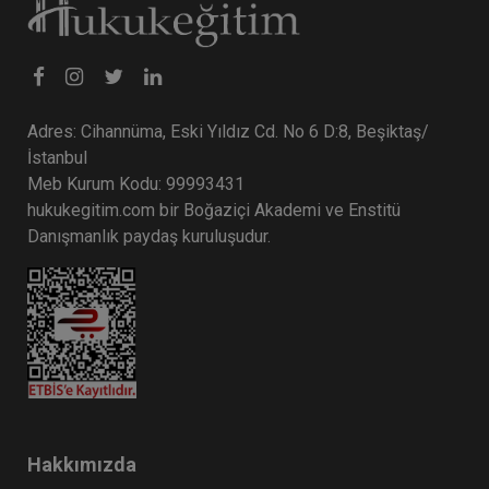
Adres: Cihannüma, Eski Yıldız Cd. No 6 D:8, Beşiktaş/
İstanbul
Meb Kurum Kodu: 99993431
hukukegitim.com bir Boğaziçi Akademi ve Enstitü
Danışmanlık paydaş kuruluşudur.
Hakkımızda