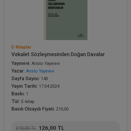
E-Kitaplar
Vekalet Sözleşmesinden Doğan Davalar
Yayınevi:
Aristo Yayınevi
Yazar:
Aristo Yayınevi
Sayfa Sayısı:
140
Yayın Tarihi:
17.04.2024
Baskı:
1
Tür:
E-kitap
Basılı Olsaydı Fiyatı:
210,00
126,00 TL
210,00 TL