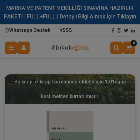
MARKA VE PATENT VEKİLLİĞİ SINAVINA HAZIRLIK
PAKETİ | FULL+FULL | Detaylı Bilgi Almak İçin Tıklayın
Whatsapp Destek
SSS
0
Bu kitap, e-kitap formatında olduğu için
1,01
ağaç
kesilmekten kurtarılmıştır.