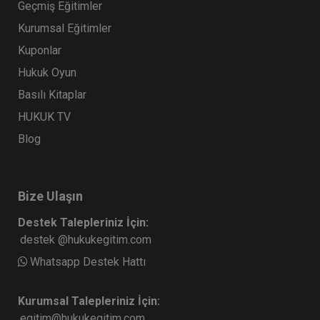
Geçmiş Eğitimler
Kurumsal Eğitimler
Kuponlar
Hukuk Oyun
Basılı Kitaplar
HUKUK TV
Blog
Bize Ulaşın
Destek Talepleriniz İçin:
destek @hukukegitim.com
Whatsapp Destek Hattı
Kurumsal Talepleriniz İçin:
egitim@hukukegitim.com