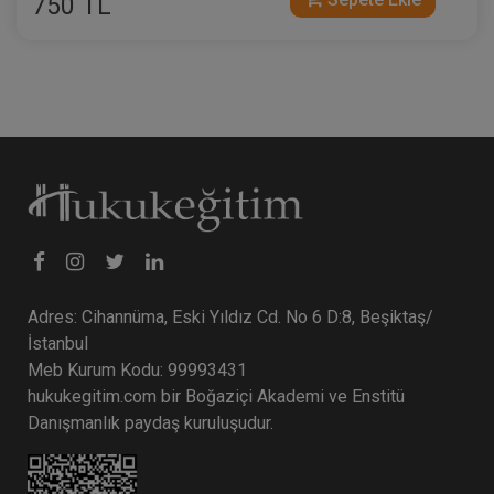
750 TL
Adres: Cihannüma, Eski Yıldız Cd. No 6 D:8, Beşiktaş/
İstanbul
Meb Kurum Kodu: 99993431
hukukegitim.com bir Boğaziçi Akademi ve Enstitü
Danışmanlık paydaş kuruluşudur.