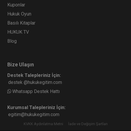
Kuponlar
Hukuk Oyun
Basılı Kitaplar
HUKUK TV
Blog
Bize Ulaşın
Destek Talepleriniz İçin:
destek @hukukegitim.com
Whatsapp Destek Hattı
Kurumsal Talepleriniz İçin:
egitim@hukukegitim.com
KVKK Aydınlatma Metni
İade ve Değişim Şartları