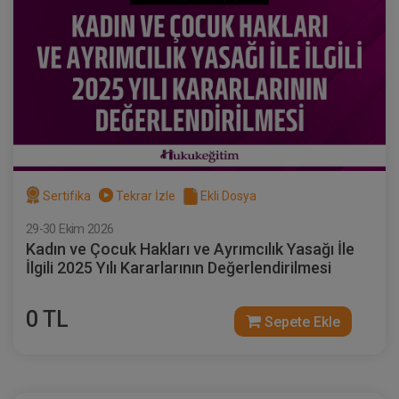
Sertifika
Tekrar İzle
Ekli Dosya
29-30 Ekim 2026
Kadın ve Çocuk Hakları ve Ayrımcılık Yasağı İle
İlgili 2025 Yılı Kararlarının Değerlendirilmesi
0 TL
Sepete Ekle