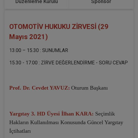
Düzenleme Kurulu
Sponsor
OTOMOTİV HUKUKU ZİRVESİ (29
Mayıs 2021)
13.00 – 15.30 : SUNUMLAR
15.30 - 17.00 : ZİRVE DEĞERLENDİRME - SORU CEVAP
Prof. Dr. Cevdet YAVUZ:
Oturum Başkanı
Yargıtay 3. HD Üyesi İlhan KARA:
Seçimlik
Hakların Kullanılması Konusunda Güncel Yargıtay
İçtihatları