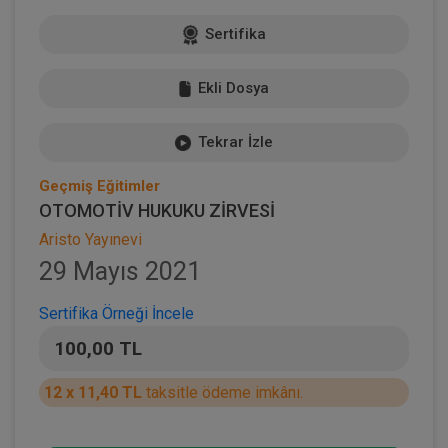
Sertifika
Ekli Dosya
Tekrar İzle
Geçmiş Eğitimler
OTOMOTİV HUKUKU ZİRVESİ
Aristo Yayınevi
29 Mayıs 2021
Sertifika Örneği İncele
100,00 TL
12 x 11,40 TL
taksitle ödeme imkânı.