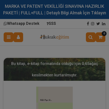
MARKA VE PATENT VEKİLLİĞİ SINAVINA HAZIRLIK
PAKETİ | FULL+FULL | Detaylı Bilgi Almak İçin Tıklayın
Whatsapp Destek
SSS
0
Bu kitap, e-kitap formatında olduğu için
0,65
ağaç
kesilmekten kurtarılmıştır.