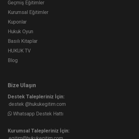
Geçmiş Eğitimler
Kurumsal Eğitimler
Kuponlar
Hukuk Oyun
Basılı Kitaplar
HUKUK TV
Blog
Bize Ulaşın
Destek Talepleriniz İçin:
destek @hukukegitim.com
Whatsapp Destek Hattı
Kurumsal Talepleriniz İçin:
egitim@hukukegitim.com