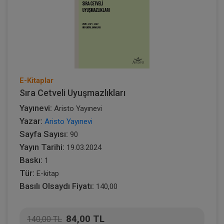
E-Kitaplar
Sıra Cetveli Uyuşmazlıkları
Yayınevi:
Aristo Yayınevi
Yazar:
Aristo Yayınevi
Sayfa Sayısı:
90
Yayın Tarihi:
19.03.2024
Baskı:
1
Tür:
E-kitap
Basılı Olsaydı Fiyatı:
140,00
84,00 TL
140,00 TL