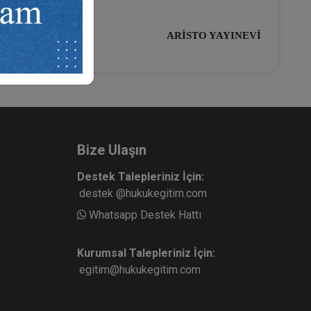
ARİSTO YAYINEVİ
Bize Ulaşın
Destek Talepleriniz İçin:
destek @hukukegitim.com
Whatsapp Destek Hattı
Kurumsal Talepleriniz İçin:
egitim@hukukegitim.com