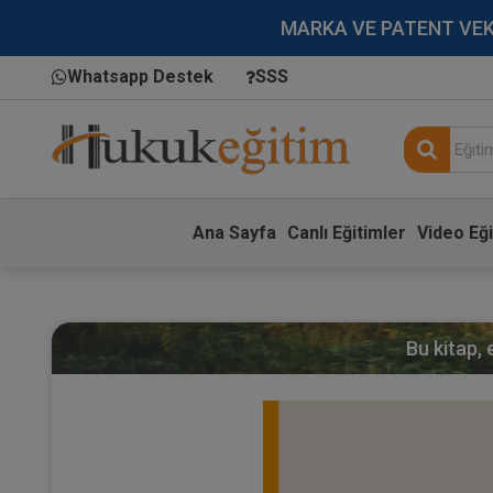
MARKA VE PATENT VEKİLL
Whatsapp Destek
SSS
Ana Sayfa
Canlı Eğitimler
Video Eği
Bu kitap,