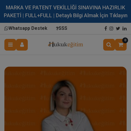
MARKA VE PATENT VEKİLLİĞİ SINAVINA HAZIRLIK
PAKETİ | FULL+FULL | Detaylı Bilgi Almak İçin Tıklayın
Whatsapp Destek
SSS
0