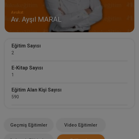
Avukat
Av. Ayşıl MARAL
Eğitim Sayısı
2
E-Kitap Sayısı
1
Eğitim Alan Kişi Sayısı
590
E-Kitap Alan Kişi Sayısı
13
Geçmiş Eğitimler
Video Eğitimler
Makale Sayısı