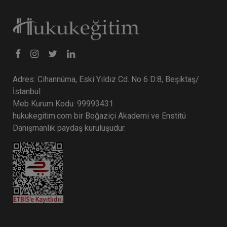
Adres: Cihannüma, Eski Yıldız Cd. No 6 D:8, Beşiktaş/
İstanbul
Meb Kurum Kodu: 99993431
hukukegitim.com bir Boğaziçi Akademi ve Enstitü
Danışmanlık paydaş kuruluşudur.