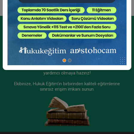
Kurumsal Üyelikler İçin
Kurumsal Teklif Alın
Ekibinizin hukuk bilgisini yükseltin, kaliteli içeriklerle size
yardımcı olmaya hazırız!
Ekibinize, Hukuk Eğitim’in birbirinden kaliteli eğitimlerine
sınırsız erişim imkanı sunun.