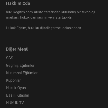
Hakkımızda
hukukegitim.com Aristo tarafından kurulmuş bir teknoloji
markası, hukuk camiasının yeni startup’ıdır.
Hukuk Eğitim, hukuku dijitalleştirme iddiasındadır.
Diğer Menü
SSS
Geçmiş Eğitimler
Kurumsal Eğitimler
Kuponlar
Hukuk Oyun
Basılı Kitaplar
HUKUK TV