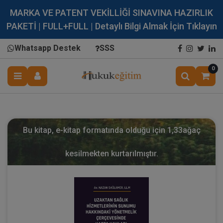
MARKA VE PATENT VEKİLLİĞİ SINAVINA HAZIRLIK
PAKETİ | FULL+FULL | Detaylı Bilgi Almak İçin Tıklayın
Whatsapp Destek
SSS
0
Bu kitap, e-kitap formatında olduğu için
1,33
ağaç
kesilmekten kurtarılmıştır.