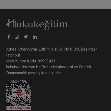
Adres: Cihannüma, Eski Yıldız Cd. No 6 D:8, Beşiktaş/
İstanbul
Meb Kurum Kodu: 99993431
hukukegitim.com bir Boğaziçi Akademi ve Enstitü
Danışmanlık paydaş kuruluşudur.