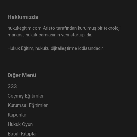
Hakkımızda
hukukegitim.com Aristo tarafından kurulmuş bir teknoloji
markası, hukuk camiasının yeni startup’ıdır.
Hukuk Eğitim, hukuku dijitalleştirme iddiasındadır.
Diğer Menü
SSS
Geçmiş Eğitimler
Kurumsal Eğitimler
Kuponlar
Hukuk Oyun
Basılı Kitaplar