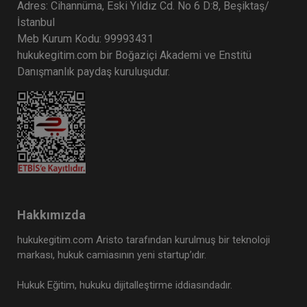
Adres: Cihannüma, Eski Yıldız Cd. No 6 D:8, Beşiktaş/
İstanbul
Meb Kurum Kodu: 99993431
hukukegitim.com bir Boğaziçi Akademi ve Enstitü
Danışmanlık paydaş kuruluşudur.
Hakkımızda
hukukegitim.com Aristo tarafından kurulmuş bir teknoloji
markası, hukuk camiasının yeni startup’ıdır.
Hukuk Eğitim, hukuku dijitalleştirme iddiasındadır.