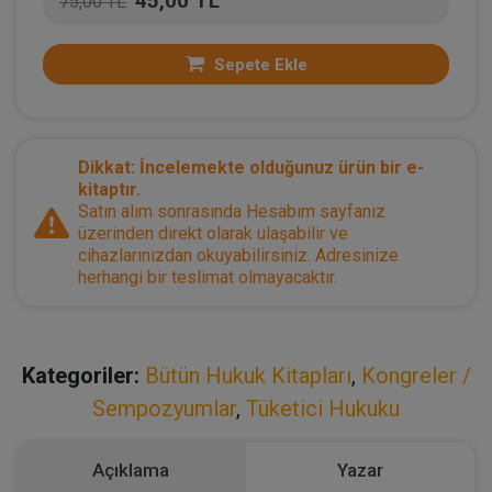
45,00 TL
75,00 TL
Sepete Ekle
Dikkat: İncelemekte olduğunuz ürün bir e-
kitaptır.
Satın alım sonrasında Hesabım sayfanız
üzerinden direkt olarak ulaşabilir ve
cihazlarınızdan okuyabilirsiniz. Adresinize
herhangi bir teslimat olmayacaktır.
Kategoriler:
Bütün Hukuk Kitapları
,
Kongreler /
Sempozyumlar
,
Tüketici Hukuku
Açıklama
Yazar