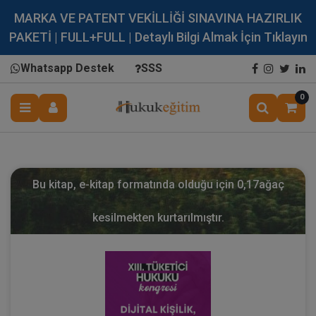
MARKA VE PATENT VEKİLLİĞİ SINAVINA HAZIRLIK
PAKETİ | FULL+FULL | Detaylı Bilgi Almak İçin Tıklayın
Whatsapp Destek
SSS
0
Bu kitap, e-kitap formatında olduğu için
0,17
ağaç
kesilmekten kurtarılmıştır.