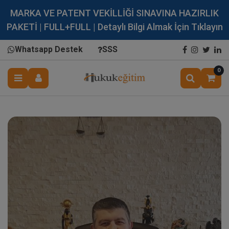
MARKA VE PATENT VEKİLLİĞİ SINAVINA HAZIRLIK
PAKETİ | FULL+FULL | Detaylı Bilgi Almak İçin Tıklayın
Whatsapp Destek
SSS
0