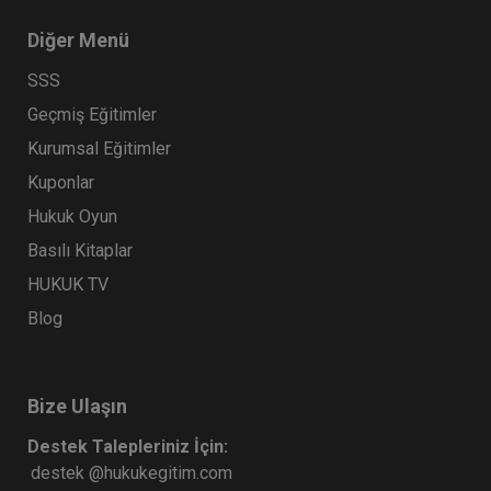
Diğer Menü
SSS
Geçmiş Eğitimler
Kurumsal Eğitimler
Kuponlar
Hukuk Oyun
Basılı Kitaplar
HUKUK TV
Blog
Bize Ulaşın
Destek Talepleriniz İçin:
destek @hukukegitim.com