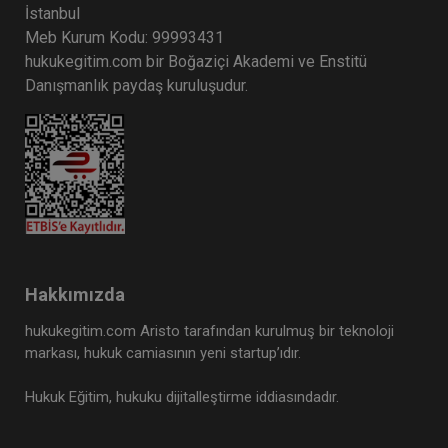
İstanbul
Meb Kurum Kodu: 99993431
hukukegitim.com bir Boğaziçi Akademi ve Enstitü
Danışmanlık paydaş kuruluşudur.
Hakkımızda
hukukegitim.com Aristo tarafından kurulmuş bir teknoloji
markası, hukuk camiasının yeni startup’ıdır.
Hukuk Eğitim, hukuku dijitalleştirme iddiasındadır.