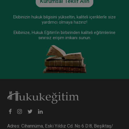
Kurumsal Teklif Alın
Ekibinizin hukuk bilgisini yükseltin, kaliteli içeriklerle size
yardımcı olmaya hazırız!
Ekibinize, Hukuk Eğitim’in birbirinden kaliteli eğitimlerine
sınırsız erişim imkanı sunun.
Adres: Cihannüma, Eski Yıldız Cd. No 6 D:8, Beşiktaş/