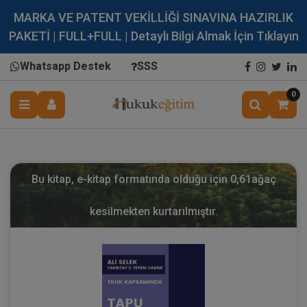
MARKA VE PATENT VEKİLLİĞİ SINAVINA HAZIRLIK
PAKETİ | FULL+FULL | Detaylı Bilgi Almak İçin Tıklayın
Whatsapp Destek
SSS
0
Bu kitap, e-kitap formatında olduğu için
0,61
ağaç
kesilmekten kurtarılmıştır.