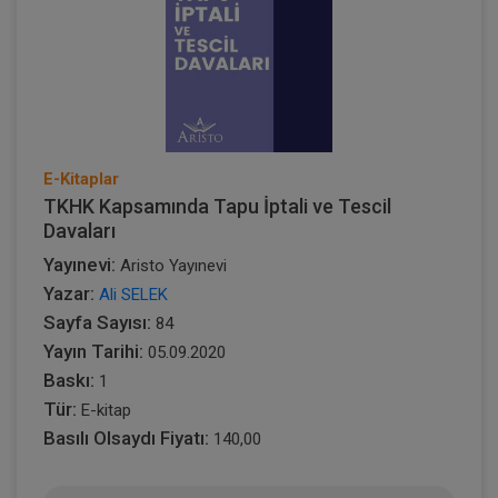
E-Kitaplar
TKHK Kapsamında Tapu İptali ve Tescil
Davaları
Yayınevi:
Aristo Yayınevi
Yazar:
Ali SELEK
Sayfa Sayısı:
84
Yayın Tarihi:
05.09.2020
Baskı:
1
Tür:
E-kitap
Basılı Olsaydı Fiyatı:
140,00