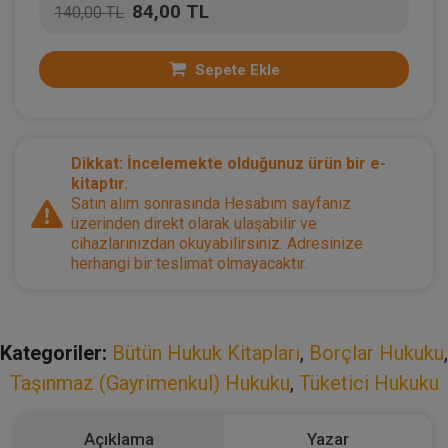
84,00 TL
140,00 TL
Sepete Ekle
Dikkat: İncelemekte olduğunuz ürün bir e-
kitaptır.
Satın alım sonrasında Hesabım sayfanız
üzerinden direkt olarak ulaşabilir ve
cihazlarınızdan okuyabilirsiniz. Adresinize
herhangi bir teslimat olmayacaktır.
Kategoriler:
Bütün Hukuk Kitapları
,
Borçlar Hukuku
,
Taşınmaz (Gayrimenkul) Hukuku
,
Tüketici Hukuku
Açıklama
Yazar