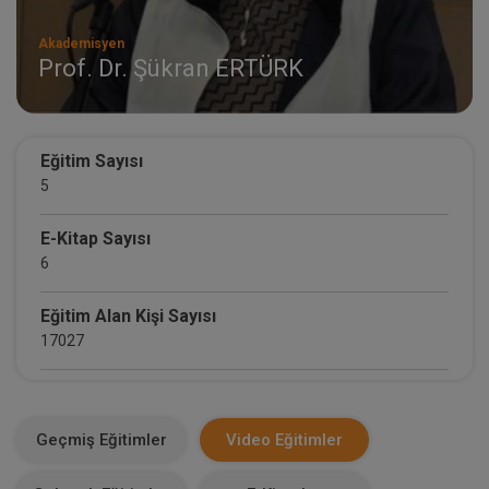
Akademisyen
Prof. Dr. Şükran ERTÜRK
Eğitim Sayısı
5
E-Kitap Sayısı
6
Eğitim Alan Kişi Sayısı
17027
E-Kitap Alan Kişi Sayısı
1865
Geçmiş Eğitimler
Video Eğitimler
Makale Sayısı