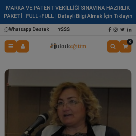
MARKA VE PATENT VEKİLLİĞİ SINAVINA HAZIRLIK
PAKETİ | FULL+FULL | Detaylı Bilgi Almak İçin Tıklayın
Whatsapp Destek
SSS
0