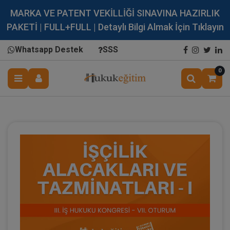
MARKA VE PATENT VEKİLLİĞİ SINAVINA HAZIRLIK
PAKETİ | FULL+FULL | Detaylı Bilgi Almak İçin Tıklayın
Whatsapp Destek
SSS
0