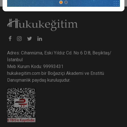
Adres: Cihannüma, Eski Yıldız Cd. No 6 D:8, Beşiktaş/
İstanbul
Meb Kurum Kodu: 99993431
hukukegitim.com bir Boğaziçi Akademi ve Enstitü
Danışmanlık paydaş kuruluşudur.