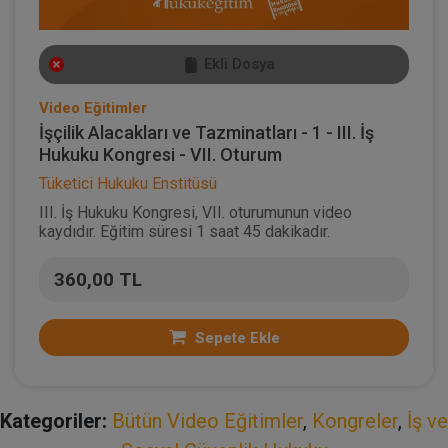
Ekli Dosya
Video Eğitimler
İşçilik Alacakları ve Tazminatları - 1 - III. İş
Hukuku Kongresi - VII. Oturum
Tüketici Hukuku Enstitüsü
III. İş Hukuku Kongresi, VII. oturumunun video
kaydıdır. Eğitim süresi 1 saat 45 dakikadır.
360,00 TL
Sepete Ekle
Kategoriler:
Bütün Video Eğitimler
,
Kongreler
,
İş ve