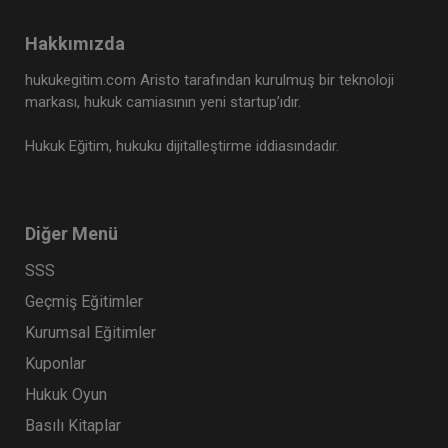
Hakkımızda
hukukegitim.com Aristo tarafından kurulmuş bir teknoloji
markası, hukuk camiasının yeni startup’ıdır.
Hukuk Eğitim, hukuku dijitalleştirme iddiasındadır.
Diğer Menü
SSS
Geçmiş Eğitimler
Kurumsal Eğitimler
Kuponlar
Hukuk Oyun
Basılı Kitaplar