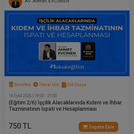
Av. Ahmet EVCİMEN
Sertifika
Tekrar İzle
Ekli Dosya
16 Eylül 2026 | 19:00 - 21:00
(Eğitim 2/6) İşçilik Alacaklarında Kıdem ve İhbar
Tazminatının İspatı ve Hesaplanması
750 TL
Sepete Ekle