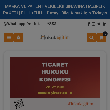
MARKA VE PATENT VEKİLLİĞİ SINAVINA HAZIRLIK
PAKETİ | FULL+FULL | Detaylı Bilgi Almak İçin Tıklayın
Whatsapp Destek
SSS
0