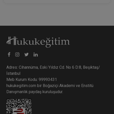
Adres: Cihannüma, Eski Yıldız Cd. No 6 D:8, Beşiktaş/
İstanbul
Meb Kurum Kodu: 99993431
hukukegitim.com bir Boğaziçi Akademi ve Enstitü
Danışmanlık paydaş kuruluşudur.