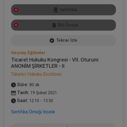
Sertifika
Ekli Dosya
Tekrar İzle
Geçmiş Eğitimler
Ticaret Hukuku Kongresi - VII. Oturum:
ANONİM ŞİRKETLER - II
Tüketici Hukuku Enstitüsü
Süre:
80 dk
Tarih:
19 Şubat 2021
Saat:
12:10 - 13:30
Sertifika Örneği İncele