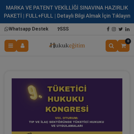
MARKA VE PATENT VEKİLLİĞİ SINAVINA HAZIRLIK
PAKETİ | FULL+FULL | Detaylı Bilgi Almak İçin Tıklayın
Whatsapp Destek
SSS
0