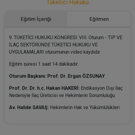
Tüketici Hukuku
Eğitim İçeriği
Eğitmen
9. TÜKETİCİ HUKUKU KONGRESİ: VIII. Oturum - TIP VE
İLAÇ SEKTÖRÜNDE TÜKETİCİ HUKUKU VE
UYGULAMALARI oturumunun video kaydıdır.
Eğitim süresi 1 saat 14 dakikadır.
Oturum Başkanı: Prof. Dr. Ergun ÖZSUNAY
Prof. Dr. Dr. h.c. Hakan HAKERİ:
Endikasyon Dışı İlaç
Nedeniyle İlaç Üreticisi ve Hekimlerin Sorumluluğu
Av. Halide SAVAŞ:
Hekimlerin Hak ve Yükümlülükleri