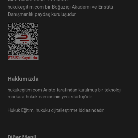
hukukegitim.com bir Boğaziçi Akademi ve Enstitü
Danışmanlık paydaş kuruluşudur.
Hakkımızda
hukukegitim.com Aristo tarafından kurulmuş bir teknoloji
markası, hukuk camiasının yeni startup’ıdır.
Hukuk Eğitim, hukuku dijitalleştirme iddiasındadır.
Diğer Menü