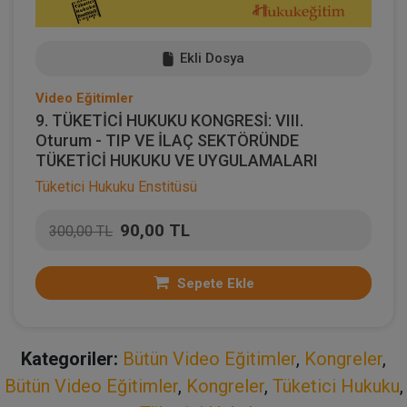
Ekli Dosya
Video Eğitimler
9. TÜKETİCİ HUKUKU KONGRESİ: VIII.
Oturum - TIP VE İLAÇ SEKTÖRÜNDE
TÜKETİCİ HUKUKU VE UYGULAMALARI
Tüketici Hukuku Enstitüsü
90,00 TL
300,00 TL
Sepete Ekle
Kategoriler:
Bütün Video Eğitimler
,
Kongreler
,
Bütün Video Eğitimler
,
Kongreler
,
Tüketici Hukuku
,