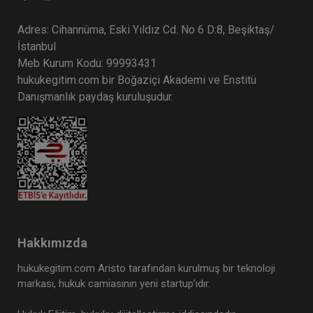
Adres: Cihannüma, Eski Yıldız Cd. No 6 D:8, Beşiktaş/
İstanbul
Meb Kurum Kodu: 99993431
hukukegitim.com bir Boğaziçi Akademi ve Enstitü
Danışmanlık paydaş kuruluşudur.
Hakkımızda
hukukegitim.com Aristo tarafından kurulmuş bir teknoloji
markası, hukuk camiasının yeni startup’ıdır.