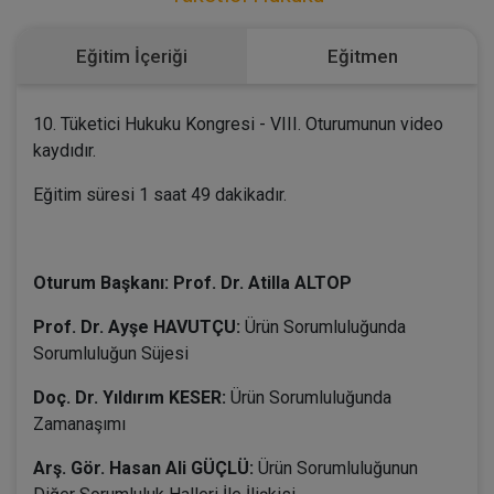
Eğitim İçeriği
Eğitmen
10. Tüketici Hukuku Kongresi - VIII. Oturumunun video
kaydıdır.
Eğitim süresi 1 saat 49 dakikadır.
Oturum Başkanı: Prof. Dr. Atilla ALTOP
Prof. Dr. Ayşe HAVUTÇU:
Ürün Sorumluluğunda
Sorumluluğun Süjesi
Doç. Dr. Yıldırım KESER:
Ürün Sorumluluğunda
Zamanaşımı
Arş. Gör. Hasan Ali GÜÇLÜ:
Ürün Sorumluluğunun