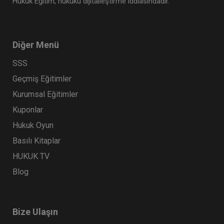
Hukuk Eğitim, hukuku dijitalleştirme iddiasındadır.
Diğer Menü
SSS
Geçmiş Eğitimler
Kurumsal Eğitimler
Kuponlar
Hukuk Oyun
Basılı Kitaplar
HUKUK TV
Blog
Bize Ulaşın