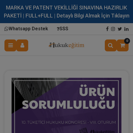
MARKA VE PATENT VEKİLLİĞİ SINAVINA HAZIRLIK
PAKETİ | FULL+FULL | Detaylı Bilgi Almak İçin Tıklayın
Whatsapp Destek
SSS
0