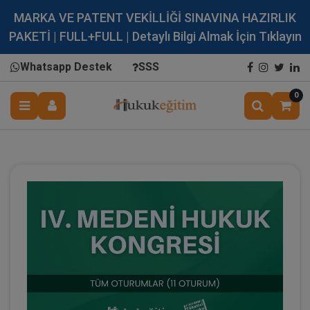
MARKA VE PATENT VEKİLLİĞİ SINAVINA HAZIRLIK
PAKETİ | FULL+FULL | Detaylı Bilgi Almak İçin Tıklayın
Whatsapp Destek
SSS
0