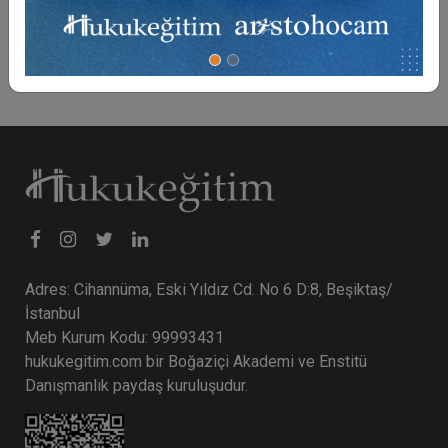
6000 TL
Sepete Ekle
Adres: Cihannüma, Eski Yıldız Cd. No 6 D:8, Beşiktaş/
İstanbul
Meb Kurum Kodu: 99993431
hukukegitim.com bir Boğaziçi Akademi ve Enstitü
Danışmanlık paydaş kuruluşudur.