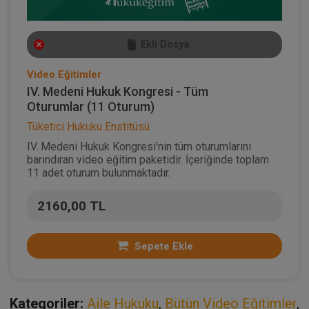
Ekli Dosya
Video Eğitimler
IV. Medeni Hukuk Kongresi - Tüm
Oturumlar (11 Oturum)
Tüketici Hukuku Enstitüsü
IV. Medeni Hukuk Kongresi'nin tüm oturumlarını
barındıran video eğitim paketidir. İçeriğinde toplam
11 adet oturum bulunmaktadır.
2160,00 TL
Sepete Ekle
Kategoriler:
Aile Hukuku
,
Bütün Video Eğitimler
,