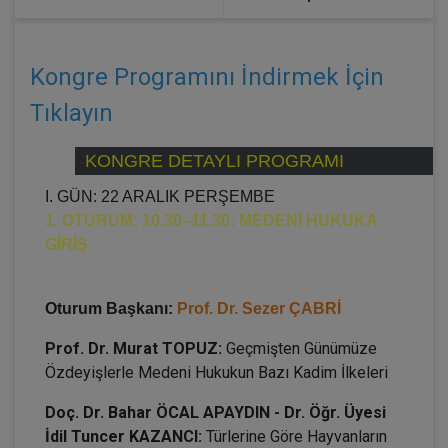
Kongre Programını İndirmek İçin
Tıklayın
KONGRE DETAYLI PROGRAMI
I. GÜN: 22 ARALIK PERŞEMBE
1. OTURUM: 10.30–11.30: MEDENİ HUKUKA
GİRİŞ
Oturum Başkanı:
Prof. Dr. Sezer ÇABRİ
Prof. Dr. Murat TOPUZ:
Geçmişten Günümüze
Özdeyişlerle Medeni Hukukun Bazı Kadim İlkeleri
Doç. Dr. Bahar ÖCAL APAYDIN - Dr. Öğr. Üyesi
İdil Tuncer KAZANCI:
Türlerine Göre Hayvanların