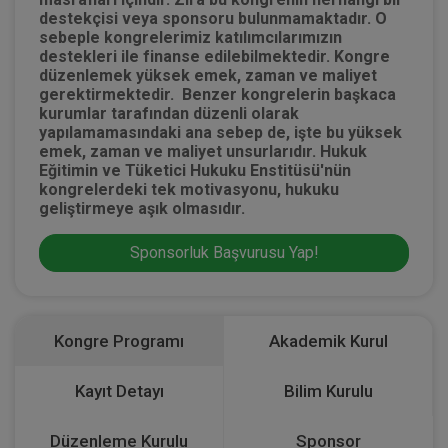
destekçisi veya sponsoru bulunmamaktadır. O
sebeple kongrelerimiz katılımcılarımızın
destekleri ile finanse edilebilmektedir. Kongre
düzenlemek yüksek emek, zaman ve maliyet
gerektirmektedir. Benzer kongrelerin başkaca
kurumlar tarafından düzenli olarak
yapılamamasındaki ana sebep de, işte bu yüksek
emek, zaman ve maliyet unsurlarıdır. Hukuk
Eğitimin ve Tüketici Hukuku Enstitüsü'nün
kongrelerdeki tek motivasyonu, hukuku
geliştirmeye aşık olmasıdır.
Sponsorluk Başvurusu Yap!
Kongre Programı
Akademik Kurul
Kayıt Detayı
Bilim Kurulu
Düzenleme Kurulu
Sponsor