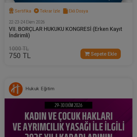
Sertifika
Tekrar İzle
Ekli Dosya
22-23-24 Ekim 2026
VII. BORÇLAR HUKUKU KONGRESİ (Erken Kayıt
İndirimli)
1000 TL
Sepete Ekle
750 TL
Hukuk Eğitim