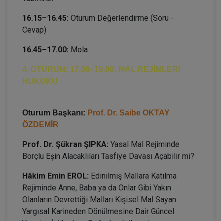
16.15–16.45:
Oturum Değerlendirme (Soru -
Cevap)
16.45–17.00:
Mola
4. OTURUM: 17.00–19.00: MAL REJİMLERİ
HUKUKU
Oturum Başkanı:
Prof. Dr. Saibe OKTAY
ÖZDEMİR
Prof. Dr. Şükran ŞIPKA:
Yasal Mal Rejiminde
Borçlu Eşin Alacaklıları Tasfiye Davası Açabilir mi?
Hâkim Emin EROL:
Edinilmiş Mallara Katılma
Rejiminde Anne, Baba ya da Onlar Gibi Yakın
Olanların Devrettiği Malları Kişisel Mal Sayan
Yargısal Karineden Dönülmesine Dair Güncel