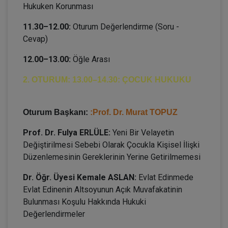
Hukuken Korunması
11.30–12.00:
Oturum Değerlendirme (Soru -
Cevap)
12.00–13.00:
Öğle Arası
2. OTURUM: 13.00–14.30: ÇOCUK HUKUKU
Oturum Başkanı:
:Prof. Dr. Murat TOPUZ
Prof. Dr. Fulya ERLÜLE:
Yeni Bir Velayetin
Değiştirilmesi Sebebi Olarak Çocukla Kişisel İlişki
Düzenlemesinin Gereklerinin Yerine Getirilmemesi
Dr. Öğr. Üyesi Kemale ASLAN:
Evlat Edinmede
Evlat Edinenin Altsoyunun Açık Muvafakatinin
Bulunması Koşulu Hakkında Hukuki
Değerlendirmeler