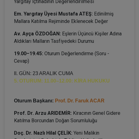
Yargıtay İçtihadının Değerlendirilmesi
Em. Yargıtay Üyesi Mustafa ATEŞ:
Edinilmiş
Mallara Katılma Rejiminde Eklenecek Değer
Av. Ayça ÖZDOĞAN:
Eşlerin Üçüncü Kişiler Adına
Aldıkları Malların Tasfiyedeki Durumu
19.00–19.45:
Oturum Değerlendirme (Soru -
Cevap)
II. GÜN: 23 ARALIK CUMA
5. OTURUM: 11.00–12.00: KİRA HUKUKU
Oturum Başkanı:
Prof. Dr. Faruk ACAR
Prof. Dr. Arzu ARIDEMİR:
Kiracının Genel Gidere
Katılma Borcundan Doğan Sorumluluğu
Doç. Dr. Nazlı Hilal ÇELİK:
Yeni Malikin