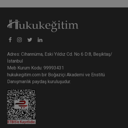
Adres: Cihannüma, Eski Yıldız Cd. No 6 D:8, Beşiktaş/
İstanbul
Meb Kurum Kodu: 99993431
hukukegitim.com bir Boğaziçi Akademi ve Enstitü
Danışmanlık paydaş kuruluşudur.