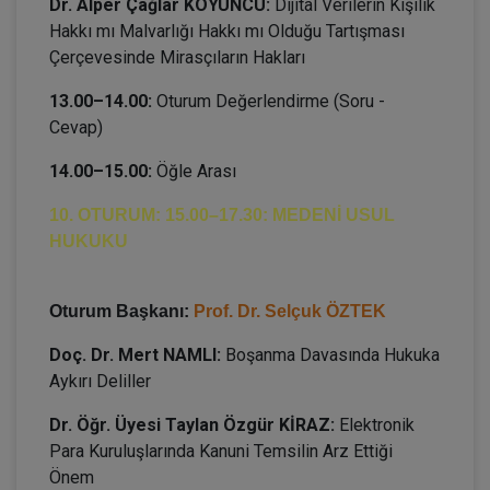
Dr. Alper Çağlar KOYUNCU:
Dijital Verilerin Kişilik
Hakkı mı Malvarlığı Hakkı mı Olduğu Tartışması
Çerçevesinde Mirasçıların Hakları
13.00–14.00:
Oturum Değerlendirme (Soru -
Cevap)
14.00–15.00:
Öğle Arası
10. OTURUM: 15.00–17.30: MEDENİ USUL
HUKUKU
Oturum Başkanı:
Prof. Dr. Selçuk ÖZTEK
Doç. Dr. Mert NAMLI:
Boşanma Davasında Hukuka
Aykırı Deliller
Dr. Öğr. Üyesi Taylan Özgür KİRAZ:
Elektronik
Para Kuruluşlarında Kanuni Temsilin Arz Ettiği
Önem