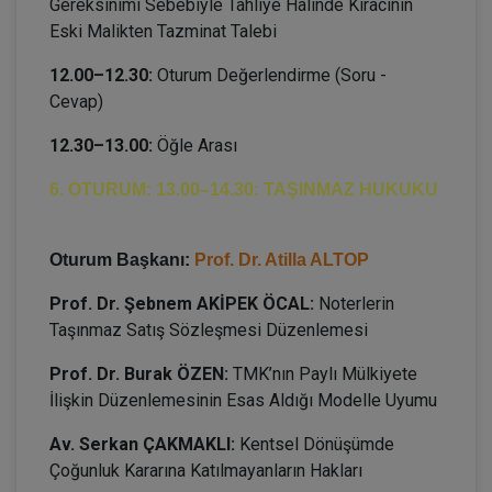
Gereksinimi Sebebiyle Tahliye Halinde Kiracının
Eski Malikten Tazminat Talebi
12.00–12.30:
Oturum Değerlendirme (Soru -
Cevap)
12.30–13.00:
Öğle Arası
6. OTURUM: 13.00–14.30: TAŞINMAZ HUKUKU
Oturum Başkanı:
Prof. Dr. Atilla ALTOP
Prof. Dr. Şebnem AKİPEK ÖCAL:
Noterlerin
Taşınmaz Satış Sözleşmesi Düzenlemesi
Prof. Dr. Burak ÖZEN:
TMK’nın Paylı Mülkiyete
İlişkin Düzenlemesinin Esas Aldığı Modelle Uyumu
Av. Serkan ÇAKMAKLI:
Kentsel Dönüşümde
Çoğunluk Kararına Katılmayanların Hakları