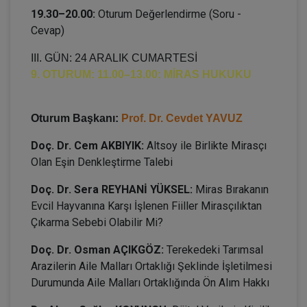
19.30–20.00:
Oturum Değerlendirme (Soru -
Cevap)
III. GÜN: 24 ARALIK CUMARTESİ
9. OTURUM: 11.00–13.00: MİRAS HUKUKU
Oturum Başkanı:
Prof. Dr. Cevdet YAVUZ
Doç. Dr. Cem AKBIYIK:
Altsoy ile Birlikte Mirasçı
Olan Eşin Denkleştirme Talebi
Doç. Dr. Sera REYHANİ YÜKSEL:
Miras Bırakanın
Evcil Hayvanına Karşı İşlenen Fiiller Mirasçılıktan
Çıkarma Sebebi Olabilir Mi?
Doç. Dr. Osman AÇIKGÖZ:
Terekedeki Tarımsal
Arazilerin Aile Malları Ortaklığı Şeklinde İşletilmesi
Durumunda Aile Malları Ortaklığında Ön Alım Hakkı