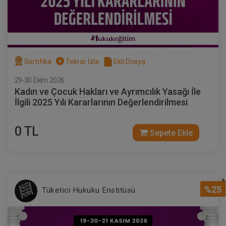
Sertifika
Tekrar İzle
Ekli Dosya
29-30 Ekim 2026
Kadın ve Çocuk Hakları ve Ayrımcılık Yasağı İle
İlgili 2025 Yılı Kararlarının Değerlendirilmesi
0 TL
Sepete Ekle
%25
Tüketici Hukuku Enstitüsü