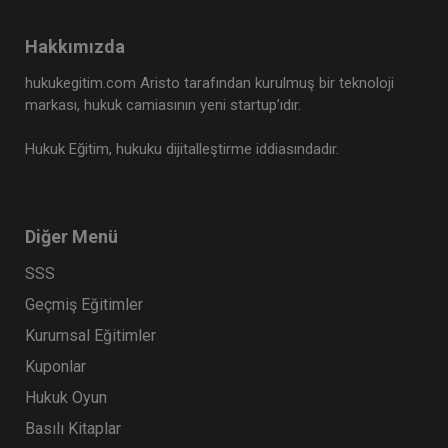
Hakkımızda
hukukegitim.com Aristo tarafından kurulmuş bir teknoloji
markası, hukuk camiasının yeni startup’ıdır.
Hukuk Eğitim, hukuku dijitalleştirme iddiasındadır.
Diğer Menü
SSS
Geçmiş Eğitimler
Kurumsal Eğitimler
Kuponlar
Hukuk Oyun
Basılı Kitaplar