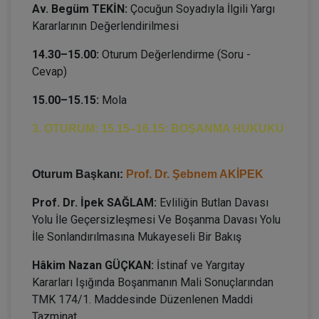
Av. Begüm TEKİN:
Çocuğun Soyadıyla İlgili Yargı
Kararlarının Değerlendirilmesi
14.30–15.00:
Oturum Değerlendirme (Soru -
Cevap)
15.00–15.15:
Mola
3. OTURUM: 15.15–16.15: BOŞANMA HUKUKU
Oturum Başkanı:
Prof. Dr. Şebnem AKİPEK
Prof. Dr. İpek SAĞLAM:
Evliliğin Butlan Davası
Yolu İle Geçersizleşmesi Ve Boşanma Davası Yolu
İle Sonlandırılmasına Mukayeseli Bir Bakış
Hâkim Nazan GÜÇKAN:
İstinaf ve Yargıtay
Kararları Işığında Boşanmanın Mali Sonuçlarından
TMK 174/1. Maddesinde Düzenlenen Maddi
Tazminat