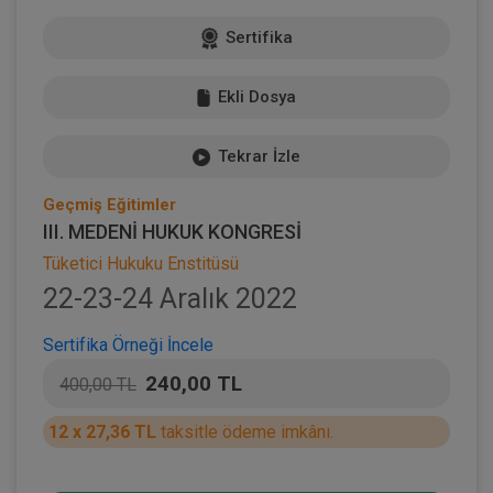
Sertifika
Ekli Dosya
Tekrar İzle
Geçmiş Eğitimler
III. MEDENİ HUKUK KONGRESİ
Tüketici Hukuku Enstitüsü
22-23-24 Aralık 2022
Sertifika Örneği İncele
240,00 TL
400,00 TL
12 x 27,36 TL
taksitle ödeme imkânı.