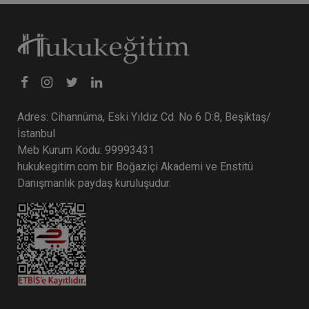
Adres: Cihannüma, Eski Yıldız Cd. No 6 D:8, Beşiktaş/
İstanbul
Meb Kurum Kodu: 99993431
hukukegitim.com bir Boğaziçi Akademi ve Enstitü
Danışmanlık paydaş kuruluşudur.