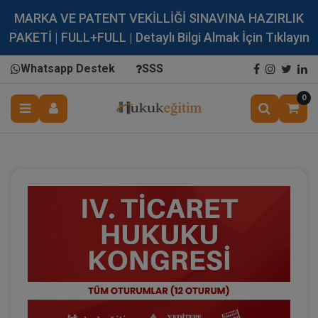
MARKA VE PATENT VEKİLLİĞİ SINAVINA HAZIRLIK
PAKETİ | FULL+FULL | Detaylı Bilgi Almak İçin Tıklayın
Whatsapp Destek
SSS
0