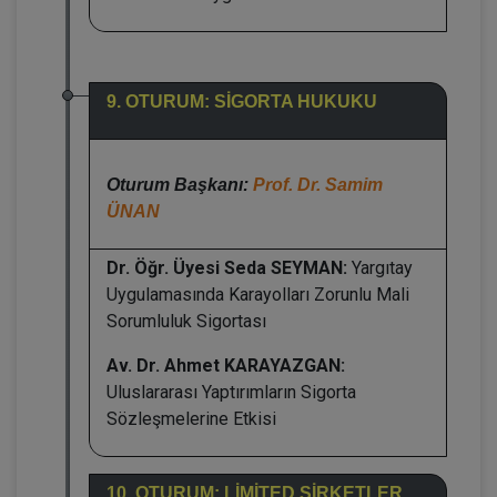
9. OTURUM: SİGORTA HUKUKU
Oturum Başkanı:
Prof. Dr. Samim
ÜNAN
Dr. Öğr. Üyesi Seda SEYMAN:
Yargıtay
Uygulamasında Karayolları Zorunlu Mali
Sorumluluk Sigortası
Av. Dr. Ahmet KARAYAZGAN:
Uluslararası Yaptırımların Sigorta
Sözleşmelerine Etkisi
10. OTURUM: LİMİTED ŞİRKETLER