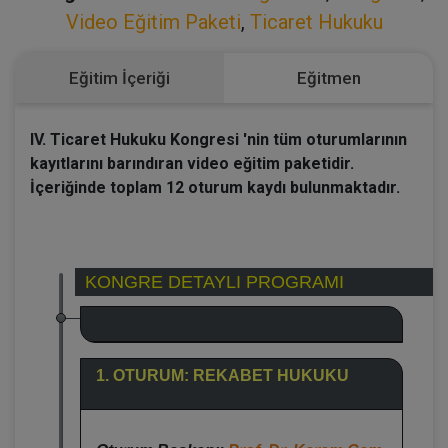
Video Eğitim Paketi
,
Ticaret Hukuku
Eğitim İçeriği
Eğitmen
IV. Ticaret Hukuku Kongresi 'nin tüm oturumlarının
kayıtlarını barındıran video eğitim paketidir.
İçeriğinde toplam 12 oturum kaydı bulunmaktadır.
KONGRE DETAYLI PROGRAMI
1. OTURUM: REKABET HUKUKU