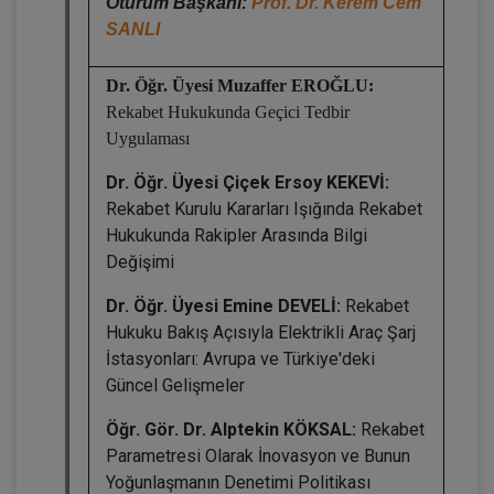
Oturum Başkanı:
Prof. Dr. Kerem Cem
SANLI
Dr. Öğr. Üyesi Muzaffer EROĞLU:
Rekabet Hukukunda Geçici Tedbir
Uygulaması
Dr. Öğr. Üyesi Çiçek Ersoy KEKEVİ:
Rekabet Kurulu Kararları Işığında Rekabet
Hukukunda Rakipler Arasında Bilgi
Değişimi
Dr. Öğr. Üyesi Emine DEVELİ:
Rekabet
Hukuku Bakış Açısıyla Elektrikli Araç Şarj
İstasyonları: Avrupa ve Türkiye'deki
Güncel Gelişmeler
Öğr. Gör. Dr. Alptekin KÖKSAL:
Rekabet
Parametresi Olarak İnovasyon ve Bunun
Yoğunlaşmanın Denetimi Politikası