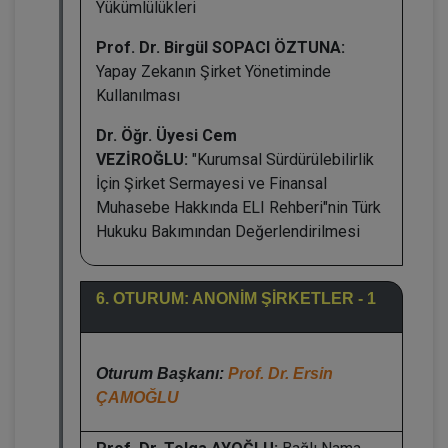
Yükümlülükleri
Prof. Dr. Birgül SOPACI ÖZTUNA:
Yapay Zekanın Şirket Yönetiminde
Kullanılması
Dr. Öğr. Üyesi Cem
VEZİROĞLU:
"Kurumsal Sürdürülebilirlik
İçin Şirket Sermayesi ve Finansal
Muhasebe Hakkında ELI Rehberi"nin Türk
Hukuku Bakımından Değerlendirilmesi
6. OTURUM: ANONİM ŞİRKETLER - 1
Oturum Başkanı:
Prof. Dr. Ersin
ÇAMOĞLU