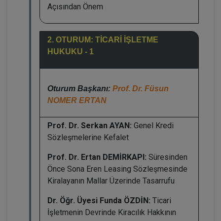
Açısından Önem
2. OTURUM: TİCARİ İŞLETME
HUKUKU - 1
Oturum Başkanı:
Prof. Dr. Füsun
NOMER ERTAN
Prof. Dr. Serkan AYAN:
Genel Kredi
Sözleşmelerine Kefalet
Prof. Dr. Ertan DEMİRKAPI:
Süresinden
Önce Sona Eren Leasing Sözleşmesinde
Kiralayanın Mallar Üzerinde Tasarrufu
Dr. Öğr. Üyesi Funda ÖZDİN:
Ticari
İşletmenin Devrinde Kiracılık Hakkının