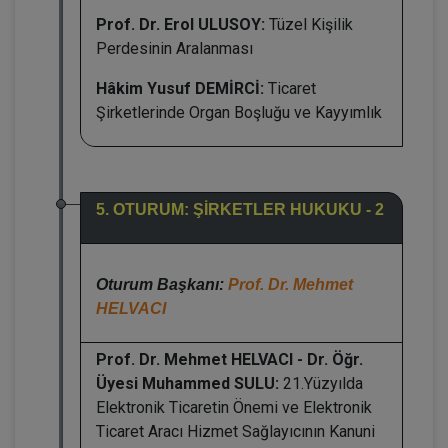
Prof. Dr. Erol ULUSOY:
Tüzel Kişilik
Perdesinin Aralanması
Hâkim Yusuf DEMİRCİ:
Ticaret
Şirketlerinde Organ Boşluğu ve Kayyımlık
5. OTURUM: ŞİRKETLER HUKUKU - 2
Oturum Başkanı:
Prof. Dr. Mehmet
HELVACI
Prof. Dr. Mehmet HELVACI - Dr. Öğr.
Üyesi Muhammed SULU:
21.Yüzyılda
Elektronik Ticaretin Önemi ve Elektronik
Ticaret Aracı Hizmet Sağlayıcının Kanuni