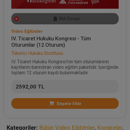
Ekli Dosya
Video Eğitimler
IV. Ticaret Hukuku Kongresi - Tüm
Oturumlar (12 Oturum)
Tüketici Hukuku Enstitüsü
IV. Ticaret Hukuku Kongresi'nin tüm oturumlarının
kayıtlarını barındıran video eğitim paketidir. İçeriğinde
toplam 12 oturum kaydı bulunmaktadır.
2592,00 TL
Sepete Ekle
Kategoriler:
Bütün Video Eğitimler
,
Kongreler
,