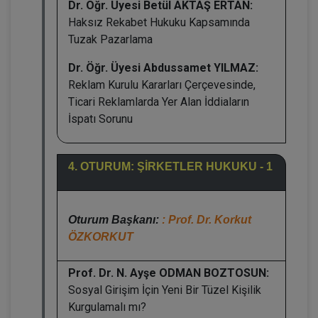
Dr. Öğr. Üyesi Betül AKTAŞ ERTAN:
Haksız Rekabet Hukuku Kapsamında
Tuzak Pazarlama
Dr. Öğr. Üyesi Abdussamet YILMAZ:
Reklam Kurulu Kararları Çerçevesinde,
Ticari Reklamlarda Yer Alan İddiaların
İspatı Sorunu
4. OTURUM: ŞİRKETLER HUKUKU - 1
Oturum Başkanı:
: Prof. Dr. Korkut
ÖZKORKUT
Prof. Dr. N. Ayşe ODMAN BOZTOSUN:
Sosyal Girişim İçin Yeni Bir Tüzel Kişilik
Kurgulamalı mı?