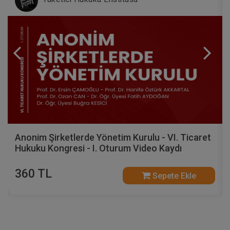
Anonim Şirketlerde Yönetim Kurulu - VI. Ticaret
Hukuku Kongresi - I. Oturum Video Kaydı
360 TL
Sepete Ekle