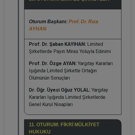
Oturum Başkanı:
Prof. Dr. Rıza
AYHAN
Prof. Dr. Şaban KAYIHAN:
Limited
Şirketlerde Payın Miras Yoluyla Edinimi
Prof. Dr. Özge AYAN:
Yargıtay Kararları
Işığında Limited Şirkette Ortağın
Ölümünün Sonuçları
Dr. Öğr. Üyesi Oğuz YOLAL:
Yargıtay
Kararları Işığında Limited Şirketlerde
Genel Kurul Nisapları
11. OTURUM: FİKRİ MÜLKİYET
HUKUKU