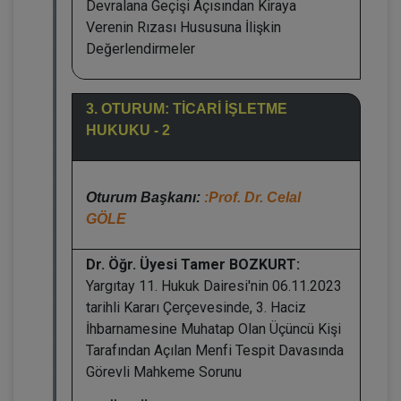
Devralana Geçişi Açısından Kiraya
Verenin Rızası Hususuna İlişkin
Değerlendirmeler
3. OTURUM: TİCARİ İŞLETME
HUKUKU - 2
Oturum Başkanı:
:Prof. Dr. Celal
GÖLE
Dr. Öğr. Üyesi Tamer BOZKURT:
Yargıtay 11. Hukuk Dairesi'nin 06.11.2023
tarihli Kararı Çerçevesinde, 3. Haciz
İhbarnamesine Muhatap Olan Üçüncü Kişi
Tarafından Açılan Menfi Tespit Davasında
Görevli Mahkeme Sorunu