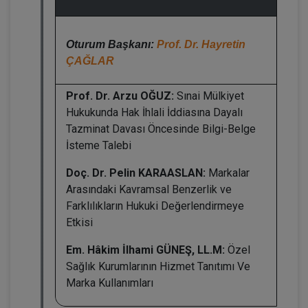
Oturum Başkanı:
Prof. Dr. Hayretin
ÇAĞLAR
Prof. Dr. Arzu OĞUZ:
Sınai Mülkiyet
Hukukunda Hak İhlali İddiasına Dayalı
Tazminat Davası Öncesinde Bilgi-Belge
İsteme Talebi
Doç. Dr. Pelin KARAASLAN:
Markalar
Arasındaki Kavramsal Benzerlik ve
Farklılıkların Hukuki Değerlendirmeye
Etkisi
Em. Hâkim İlhami GÜNEŞ, LL.M:
Özel
Sağlık Kurumlarının Hizmet Tanıtımı Ve
Marka Kullanımları