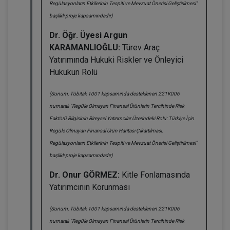
Regülasyonların Etkilerinin Tespiti ve Mevzuat Önerisi Geliştirilmesi”
başlıklı proje kapsamındadır)
Dr. Öğr. Üyesi Argun
KARAMANLIOĞLU:
Türev Araç
Yatırımında Hukuki Riskler ve Önleyici
Hukukun Rolü
(Sunum, Tübitak 1001 kapsamında desteklenen 221K006
numaralı “Regüle Olmayan Finansal Ürünlerin Tercihinde Risk
Faktörü Bilgisinin Bireysel Yatırımcılar Üzerindeki Rolü: Türkiye İçin
Regüle Olmayan Finansal Ürün Haritası Çıkartılması,
Regülasyonların Etkilerinin Tespiti ve Mevzuat Önerisi Geliştirilmesi”
başlıklı proje kapsamındadır)
Dr. Onur GÖRMEZ:
Kitle Fonlamasında
Yatırımcının Korunması
(Sunum, Tübitak 1001 kapsamında desteklenen 221K006
numaralı “Regüle Olmayan Finansal Ürünlerin Tercihinde Risk