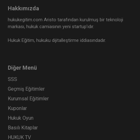
Hakkımızda
hukukegitim.com Aristo tarafından kurulmuş bir teknoloji
markası, hukuk camiasının yeni startup’ıdır.
Hukuk Eğitim, hukuku dijitalleştirme iddiasındadır.
Diğer Menü
SSS
Geçmiş Eğitimler
Kurumsal Eğitimler
Kuponlar
Hukuk Oyun
Basılı Kitaplar
HUKUK TV