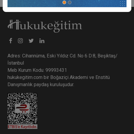
Adres: Cihannüma, Eski Yıldız Cd. No 6 D:8, Beşiktaş/
İstanbul
Meb Kurum Kodu: 99993431
hukukegitim.com bir Boğaziçi Akademi ve Enstitü
Danışmanlık paydaş kuruluşudur.