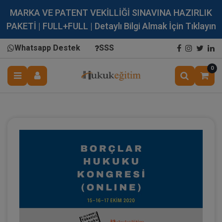
MARKA VE PATENT VEKİLLİĞİ SINAVINA HAZIRLIK
PAKETİ | FULL+FULL | Detaylı Bilgi Almak İçin Tıklayın
Whatsapp Destek
SSS
0