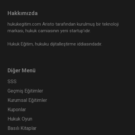
Hakkımızda
hukukegitim.com Aristo tarafından kurulmuş bir teknoloji
markası, hukuk camiasının yeni startup’ıdır.
Hukuk Eğitim, hukuku dijitalleştirme iddiasındadır.
Diğer Menü
SSS
Geçmiş Eğitimler
Kurumsal Eğitimler
Kuponlar
Hukuk Oyun
Basılı Kitaplar