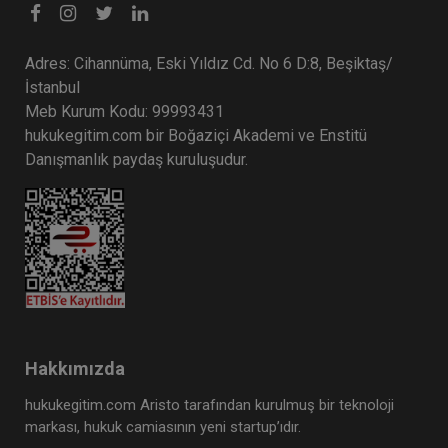
Adres: Cihannüma, Eski Yıldız Cd. No 6 D:8, Beşiktaş/
İstanbul
Meb Kurum Kodu: 99993431
hukukegitim.com bir Boğaziçi Akademi ve Enstitü
Danışmanlık paydaş kuruluşudur.
Hakkımızda
hukukegitim.com Aristo tarafından kurulmuş bir teknoloji
markası, hukuk camiasının yeni startup’ıdır.