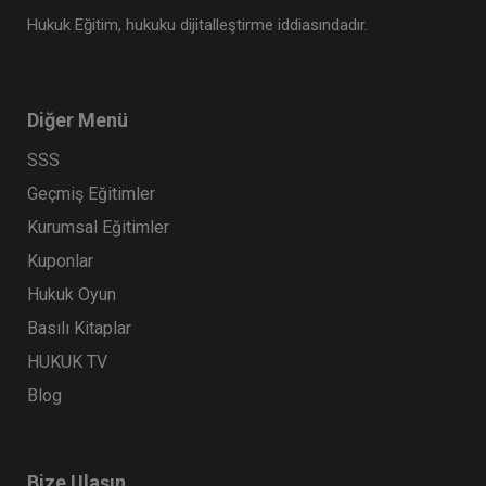
Hukuk Eğitim, hukuku dijitalleştirme iddiasındadır.
Diğer Menü
SSS
Geçmiş Eğitimler
Kurumsal Eğitimler
Kuponlar
Hukuk Oyun
Basılı Kitaplar
HUKUK TV
Blog
Bize Ulaşın