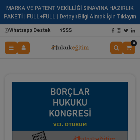
MARKA VE PATENT VEKİLLİĞİ SINAVINA HAZIRLIK
PAKETİ | FULL+FULL | Detaylı Bilgi Almak İçin Tıklayın
Whatsapp Destek
SSS
0