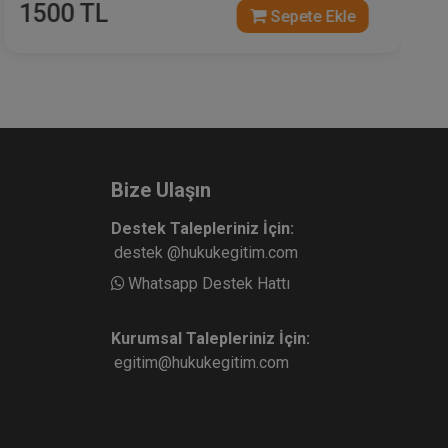
1500 TL
Sepete Ekle
Bize Ulaşın
Destek Talepleriniz İçin:
destek @hukukegitim.com
Whatsapp Destek Hattı
Kurumsal Talepleriniz İçin:
egitim@hukukegitim.com