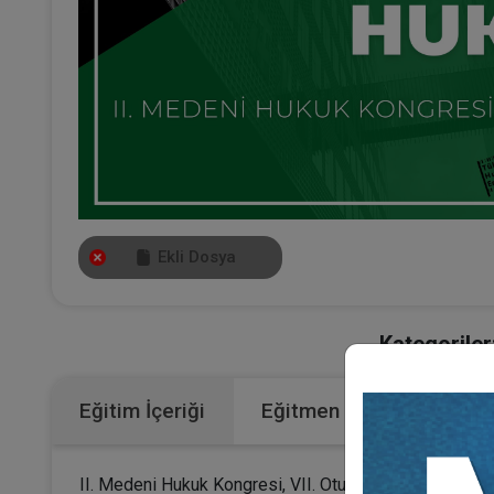
Ekli Dosya
Kategoriler
Eğitim İçeriği
Eğitmen
II. Medeni Hukuk Kongresi, VII. Oturumunun video kayd