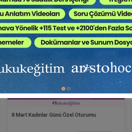
Hukuk Eğitim
8 Mart Kadınlar Günü Özel Oturumu