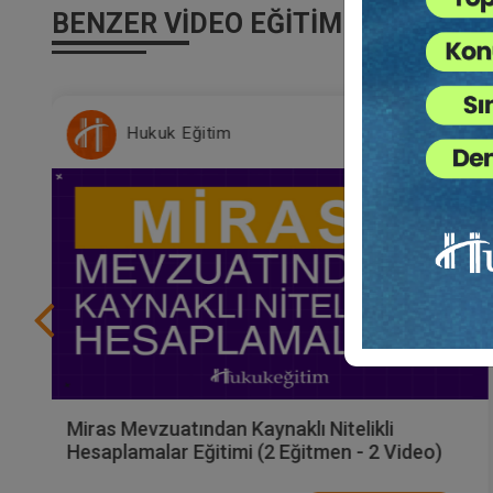
BENZER VIDEO EĞITIMLER
Hukuk Eğitim
Miras Mevzuatından Kaynaklı Nitelikli
Hesaplamalar Eğitimi (2 Eğitmen - 2 Video)