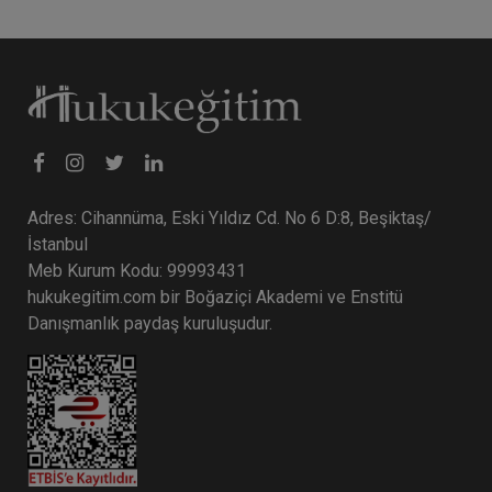
Adres: Cihannüma, Eski Yıldız Cd. No 6 D:8, Beşiktaş/
İstanbul
Meb Kurum Kodu: 99993431
hukukegitim.com bir Boğaziçi Akademi ve Enstitü
Danışmanlık paydaş kuruluşudur.