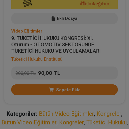
Ekli Dosya
Video Eğitimler
9. TÜKETİCİ HUKUKU KONGRESİ: XI.
Oturum - OTOMOTİV SEKTÖRÜNDE
TÜKETİCİ HUKUKU VE UYGULAMALARI
Tüketici Hukuku Enstitüsü
90,00 TL
300,00 TL
Sepete Ekle
Kategoriler:
Bütün Video Eğitimler
,
Kongreler
,
Bütün Video Eğitimler
,
Kongreler
,
Tüketici Hukuku
,