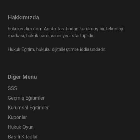
Hakkımızda
hukukegitim.com Aristo tarafından kurulmuş bir teknoloji
markası, hukuk camiasının yeni startup’ıdır.
Hukuk Eğitim, hukuku dijitalleştirme iddiasındadır.
Diğer Menü
SSS
Geçmiş Eğitimler
Kurumsal Eğitimler
Kuponlar
Hukuk Oyun
Basılı Kitaplar