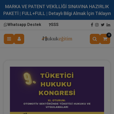
MARKA VE PATENT VEKİLLİĞİ SINAVINA HAZIRLIK
PAKETİ | FULL+FULL | Detaylı Bilgi Almak İçin Tıklayın
Whatsapp Destek
SSS
0