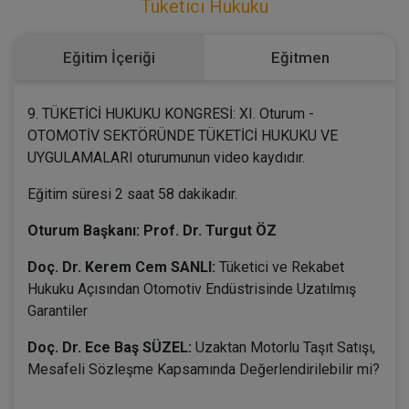
Tüketici Hukuku
Eğitim İçeriği
Eğitmen
9. TÜKETİCİ HUKUKU KONGRESİ: XI. Oturum -
OTOMOTİV SEKTÖRÜNDE TÜKETİCİ HUKUKU VE
UYGULAMALARI oturumunun video kaydıdır.
Eğitim süresi 2 saat 58 dakikadır.
Oturum Başkanı: Prof. Dr. Turgut ÖZ
Doç. Dr. Kerem Cem SANLI:
Tüketici ve Rekabet
Hukuku Açısından Otomotiv Endüstrisinde Uzatılmış
Garantiler
Doç. Dr. Ece Baş SÜZEL:
Uzaktan Motorlu Taşıt Satışı,
Mesafeli Sözleşme Kapsamında Değerlendirilebilir mi?