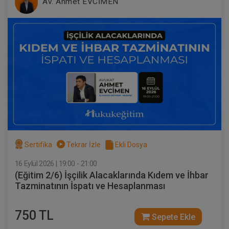
Av. Ahmet EVCİMEN
Sertifika
Tekrar İzle
Ekli Dosya
16 Eylül 2026 | 19:00 - 21:00
(Eğitim 2/6) İşçilik Alacaklarında Kıdem ve İhbar
Tazminatının İspatı ve Hesaplanması
750 TL
Sepete Ekle