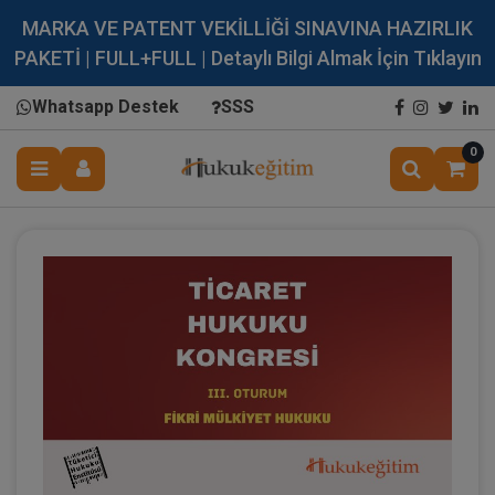
MARKA VE PATENT VEKİLLİĞİ SINAVINA HAZIRLIK
PAKETİ | FULL+FULL | Detaylı Bilgi Almak İçin Tıklayın
Whatsapp Destek
SSS
0