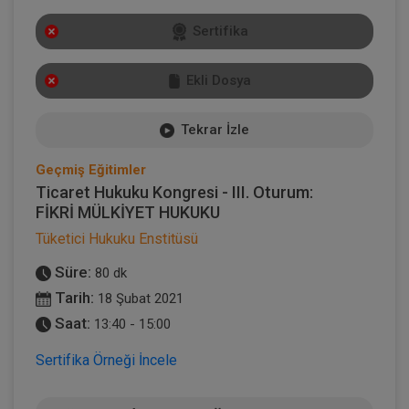
Sertifika
Ekli Dosya
Tekrar İzle
Geçmiş Eğitimler
Ticaret Hukuku Kongresi - III. Oturum:
FİKRİ MÜLKİYET HUKUKU
Tüketici Hukuku Enstitüsü
Süre:
80 dk
Tarih:
18 Şubat 2021
Saat:
13:40 - 15:00
Sertifika Örneği İncele