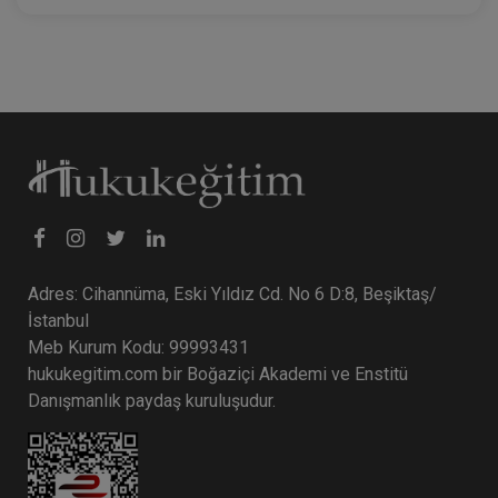
Adres: Cihannüma, Eski Yıldız Cd. No 6 D:8, Beşiktaş/
İstanbul
Meb Kurum Kodu: 99993431
hukukegitim.com bir Boğaziçi Akademi ve Enstitü
Danışmanlık paydaş kuruluşudur.