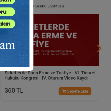
Tüketici Hukuku Enstitüsü
Şirketlerde Sona Erme ve Tasfiye - VI. Ticaret
Hukuku Kongresi - IV. Oturum Video Kaydı
360 TL
Sepete Ekle