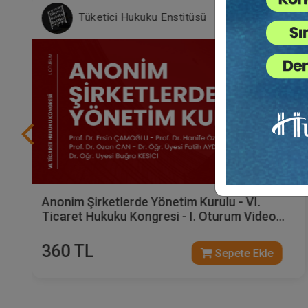
Tüketici Hukuku Enstitüsü
Anonim Şirketlerde Yönetim Kurulu - VI.
Ticaret Hukuku Kongresi - I. Oturum Video
Kaydı
360 TL
Sepete Ekle