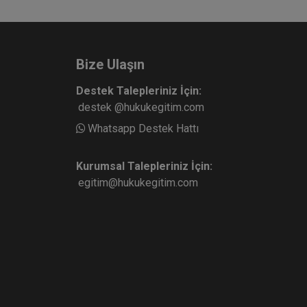
Bize Ulaşın
Destek Talepleriniz İçin:
destek @hukukegitim.com
Whatsapp Destek Hattı
Kurumsal Talepleriniz İçin:
egitim@hukukegitim.com