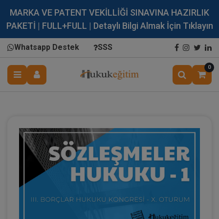
MARKA VE PATENT VEKİLLİĞİ SINAVINA HAZIRLIK
PAKETİ | FULL+FULL | Detaylı Bilgi Almak İçin Tıklayın
Whatsapp Destek
SSS
0