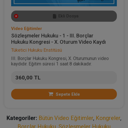
Ekli Dosya
Video Eğitimler
Sözleşmeler Hukuku - 1 - III. Borçlar
Hukuku Kongresi - X. Oturum Video Kaydı
Tüketici Hukuku Enstitüsü
III. Borçlar Hukuku Kongresi, X. Oturumunun video
kaydıdır. Eğitim süresi 1 saat 8 dakikadır.
360,00 TL
Sepete Ekle
Kategoriler:
Bütün Video Eğitimler
,
Kongreler
,
Borçlar Hukuku
,
Sözleşmeler Hukuku