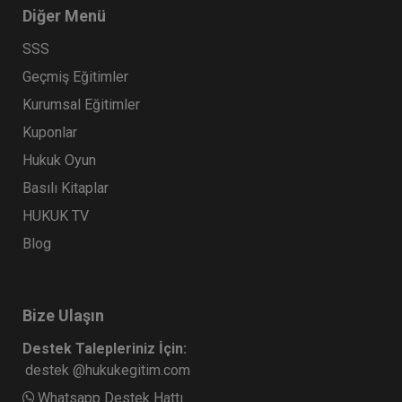
Diğer Menü
SSS
Geçmiş Eğitimler
Kurumsal Eğitimler
Kuponlar
Hukuk Oyun
Basılı Kitaplar
HUKUK TV
Blog
Bize Ulaşın
Destek Talepleriniz İçin:
destek @hukukegitim.com
Whatsapp Destek Hattı