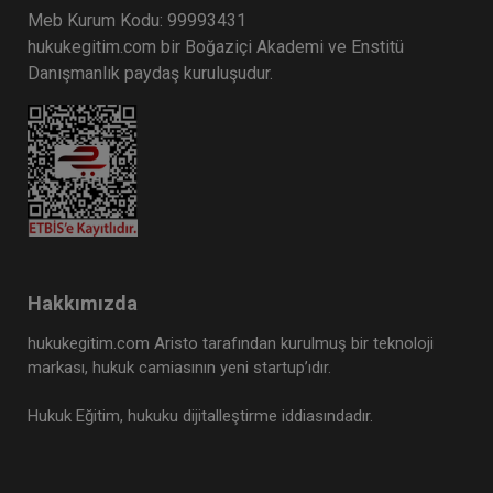
Meb Kurum Kodu: 99993431
hukukegitim.com bir Boğaziçi Akademi ve Enstitü
Danışmanlık paydaş kuruluşudur.
Hakkımızda
hukukegitim.com Aristo tarafından kurulmuş bir teknoloji
markası, hukuk camiasının yeni startup’ıdır.
Hukuk Eğitim, hukuku dijitalleştirme iddiasındadır.