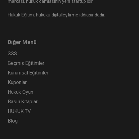
markası, hukuk camiasının yeni startup’ıdır.
Hukuk Eğitim, hukuku dijitalleştirme iddiasındadır.
Diğer Menü
SSS
Geçmiş Eğitimler
Kurumsal Eğitimler
Kuponlar
Hukuk Oyun
Basılı Kitaplar
HUKUK TV
Blog