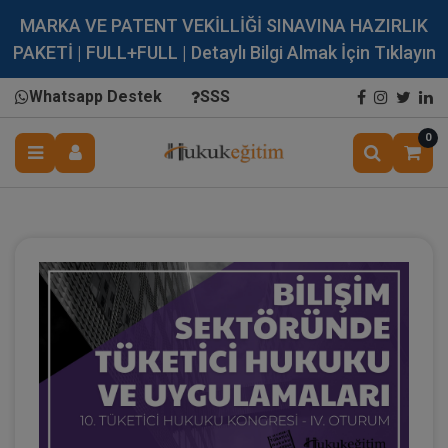
MARKA VE PATENT VEKİLLİĞİ SINAVINA HAZIRLIK
PAKETİ | FULL+FULL | Detaylı Bilgi Almak İçin Tıklayın
Whatsapp Destek
SSS
0