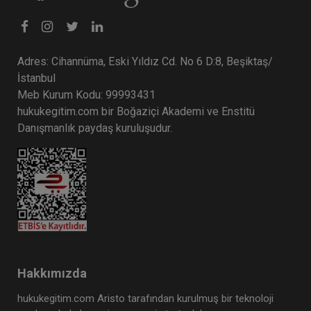
Adres: Cihannüma, Eski Yıldız Cd. No 6 D:8, Beşiktaş/
İstanbul
Meb Kurum Kodu: 99993431
hukukegitim.com bir Boğaziçi Akademi ve Enstitü
Danışmanlık paydaş kuruluşudur.
Hakkımızda
hukukegitim.com Aristo tarafından kurulmuş bir teknoloji