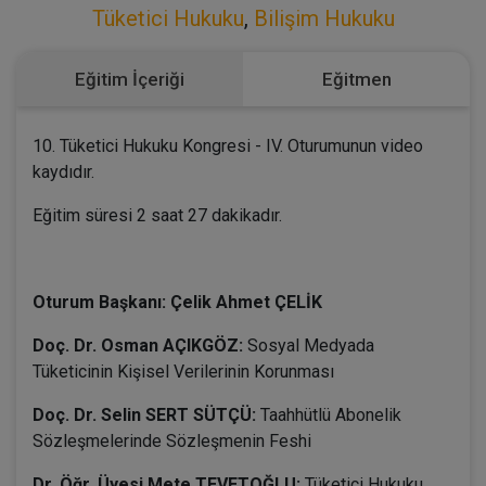
Tüketici Hukuku
,
Bilişim Hukuku
Eğitim İçeriği
Eğitmen
10. Tüketici Hukuku Kongresi - IV. Oturumunun video
kaydıdır.
Eğitim süresi 2 saat 27 dakikadır.
Oturum Başkanı: Çelik Ahmet ÇELİK
Doç. Dr. Osman AÇIKGÖZ:
Sosyal Medyada
Tüketicinin Kişisel Verilerinin Korunması
Doç. Dr. Selin SERT SÜTÇÜ:
Taahhütlü Abonelik
Sözleşmelerinde Sözleşmenin Feshi
Dr. Öğr. Üyesi Mete TEVETOĞLU:
Tüketici Hukuku