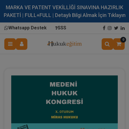
MARKA VE PATENT VEKİLLİĞİ SINAVINA HAZIRLIK
PAKETİ | FULL+FULL | Detaylı Bilgi Almak İçin Tıklayın
Whatsapp Destek
SSS
0