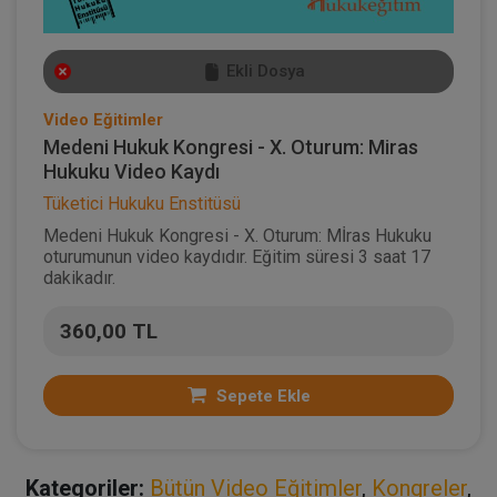
Ekli Dosya
Video Eğitimler
Medeni Hukuk Kongresi - X. Oturum: Miras
Hukuku Video Kaydı
Tüketici Hukuku Enstitüsü
Medeni Hukuk Kongresi - X. Oturum: Mİras Hukuku
oturumunun video kaydıdır. Eğitim süresi 3 saat 17
dakikadır.
360,00 TL
Sepete Ekle
Kategoriler:
Bütün Video Eğitimler
,
Kongreler
,