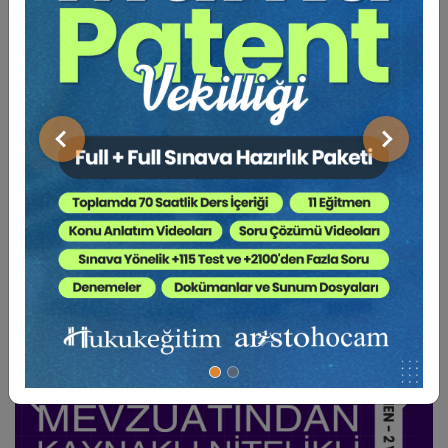
BENZER VIDEO EĞITIMLER
Önceki
Sonraki
Video Eğitim Abonesi Ol: Sadece 5490 TL / Yıllık
Hukuk Eğitim