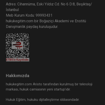
Adres: Cihannüma, Eski Yıldız Cd. No 6 D:8, Beşiktaş/
İstanbul
Meb Kurum Kodu: 99993431
hukukegitim.com bir Boğaziçi Akademi ve Enstitü
Danışmanlık paydaş kuruluşudur.
Hakkımızda
hukukegitim.com Aristo tarafından kurulmuş bir teknoloji
markası, hukuk camiasının yeni startup’ıdır.
Hukuk Eğitim, hukuku dijitalleştirme iddiasındadır.