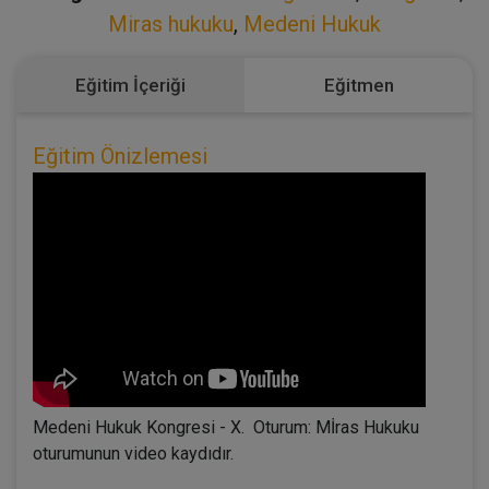
Miras hukuku
,
Medeni Hukuk
Eğitim İçeriği
Eğitmen
Eğitim Önizlemesi
Medeni Hukuk Kongresi - X. Oturum: Mİras Hukuku
oturumunun video kaydıdır.