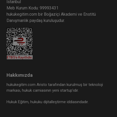
İstanbul
Meb Kurum Kodu: 99993431
hukukegitim.com bir Boğaziçi Akademi ve Enstitü
Danışmanlık paydaş kuruluşudur.
Hakkımızda
hukukegitim.com Aristo tarafından kurulmuş bir teknoloji
markası, hukuk camiasının yeni startup’ıdır.
Hukuk Eğitim, hukuku dijitalleştirme iddiasındadır.