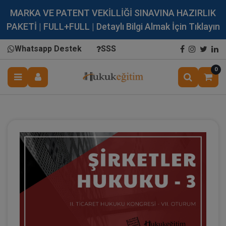
MARKA VE PATENT VEKİLLİĞİ SINAVINA HAZIRLIK
PAKETİ | FULL+FULL | Detaylı Bilgi Almak İçin Tıklayın
Whatsapp Destek
SSS
0