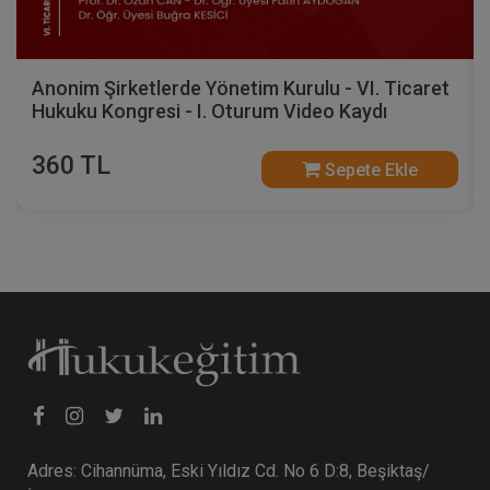
Anonim Şirketlerde Yönetim Kurulu - VI. Ticaret
Hukuku Kongresi - I. Oturum Video Kaydı
360 TL
Sepete Ekle
Adres: Cihannüma, Eski Yıldız Cd. No 6 D:8, Beşiktaş/