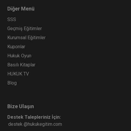
Diğer Menü
SSS
Geçmiş Eğitimler
Kurumsal Eğitimler
Kuponlar
Hukuk Oyun
Basılı Kitaplar
HUKUK TV
Blog
Bize Ulaşın
Destek Talepleriniz İçin:
destek @hukukegitim.com