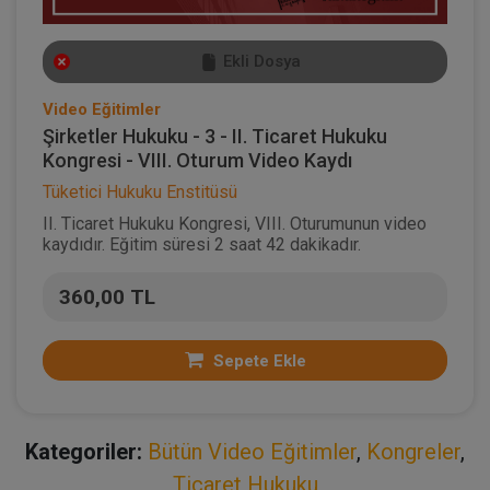
Ekli Dosya
Video Eğitimler
Şirketler Hukuku - 3 - II. Ticaret Hukuku
Kongresi - VIII. Oturum Video Kaydı
Tüketici Hukuku Enstitüsü
II. Ticaret Hukuku Kongresi, VIII. Oturumunun video
kaydıdır. Eğitim süresi 2 saat 42 dakikadır.
360,00 TL
Sepete Ekle
Kategoriler:
Bütün Video Eğitimler
,
Kongreler
,
Ticaret Hukuku