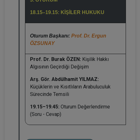
18.15–19.15: KİŞİLER HUKUKU
Oturum Başkanı:
Prof. Dr. Ergun
ÖZSUNAY
Prof. Dr. Burak ÖZEN:
Kişilik Hakkı
Algısının Geçirdiği Değişim
Arş. Gör. Abdülhamit YILMAZ:
Küçüklerin ve Kısıtlıların Arabuluculuk
Sürecinde Temsili
19.15–19.45:
Oturum Değerlendirme
(Soru - Cevap)