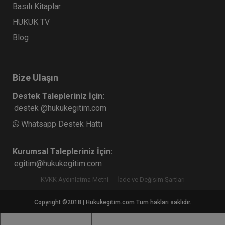
Basılı Kitaplar
HUKUK TV
Blog
Bize Ulaşın
Destek Talepleriniz İçin:
destek @hukukegitim.com
Whatsapp Destek Hattı
Kurumsal Talepleriniz İçin:
egitim@hukukegitim.com
KVKK Aydınlatma Metni
İade ve Değişim Şartları
Copyright ©2018 | Hukukegitim.com Tüm hakları saklıdır.