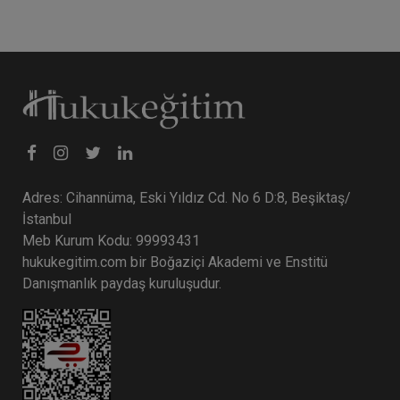
Adres: Cihannüma, Eski Yıldız Cd. No 6 D:8, Beşiktaş/
İstanbul
Meb Kurum Kodu: 99993431
hukukegitim.com bir Boğaziçi Akademi ve Enstitü
Danışmanlık paydaş kuruluşudur.