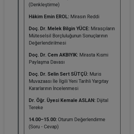
(Denkleştirme)
Hâkim Emin EROL:
Mirasın Reddi
Doç. Dr. Melek Bilgin YÜCE:
Mirasçıların
Müteselsil Borçluluğunun Sonuçlarının
Değerlendirilmesi
Doç. Dr. Cem AKBIYIK:
Mirasta Kısmi
Paylaşma Davası
Doç. Dr. Selin Sert SÜTÇÜ:
Muris
Muvazaası İle İlgili Yeni Tarihli Yargıtay
Kararlarının İncelenmesi
Dr. Öğr. Üyesi Kemale ASLAN:
Dijital
Tereke
14.00–15.00:
Oturum Değerlendirme
(Soru - Cevap)