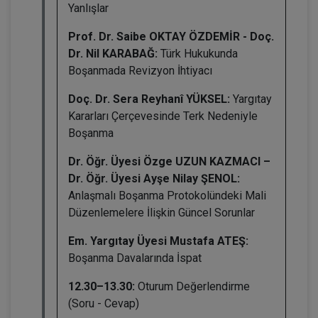
Yanlışlar
Prof. Dr. Saibe OKTAY ÖZDEMİR - Doç.
Dr. Nil KARABAĞ:
Türk Hukukunda
Boşanmada Revizyon İhtiyacı
Doç. Dr. Sera Reyhanî YÜKSEL:
Yargıtay
Kararları Çerçevesinde Terk Nedeniyle
Boşanma
Dr. Öğr. Üyesi Özge UZUN KAZMACI –
Dr. Öğr. Üyesi Ayşe Nilay ŞENOL:
Anlaşmalı Boşanma Protokolündeki Mali
Düzenlemelere İlişkin Güncel Sorunlar
Em. Yargıtay Üyesi Mustafa ATEŞ:
Boşanma Davalarında İspat
12.30–13.30:
Oturum Değerlendirme
(Soru - Cevap)