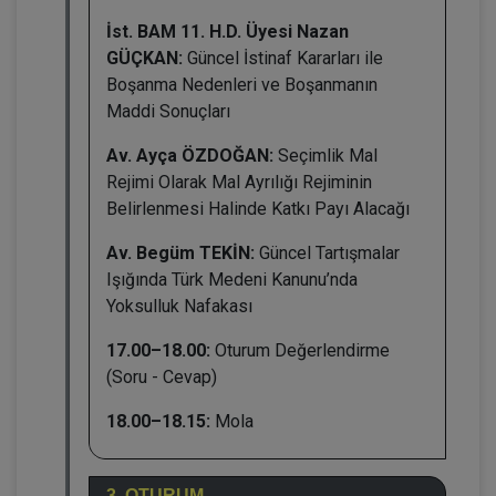
İst. BAM 11. H.D. Üyesi Nazan
GÜÇKAN:
Güncel İstinaf Kararları ile
Boşanma Nedenleri ve Boşanmanın
Maddi Sonuçları
Av. Ayça ÖZDOĞAN:
Seçimlik Mal
Rejimi Olarak Mal Ayrılığı Rejiminin
Belirlenmesi Halinde Katkı Payı Alacağı
Av. Begüm TEKİN:
Güncel Tartışmalar
Işığında Türk Medeni Kanunu’nda
Yoksulluk Nafakası
17.00–18.00:
Oturum Değerlendirme
(Soru - Cevap)
18.00–18.15:
Mola
3. OTURUM