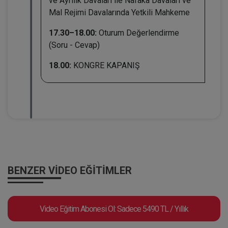
ve Ayrılık Davaları ile Nafaka Davaları ve
Mal Rejimi Davalarında Yetkili Mahkeme
17.30–18.00:
Oturum Değerlendirme
(Soru - Cevap)
18.00:
KONGRE KAPANIŞ
BENZER VIDEO EĞITIMLER
Video Eğitim Abonesi Ol: Sadece 5490 TL / Yıllık