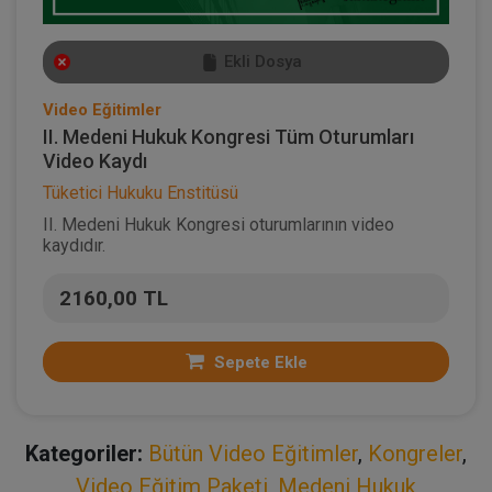
Ekli Dosya
Video Eğitimler
II. Medeni Hukuk Kongresi Tüm Oturumları
Video Kaydı
Tüketici Hukuku Enstitüsü
II. Medeni Hukuk Kongresi oturumlarının video
kaydıdır.
2160,00 TL
Sepete Ekle
Kategoriler:
Bütün Video Eğitimler
,
Kongreler
,
Video Eğitim Paketi
,
Medeni Hukuk