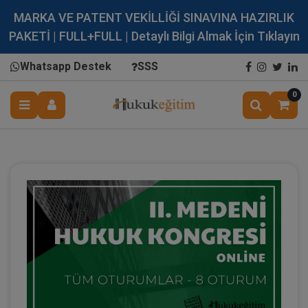
MARKA VE PATENT VEKİLLİĞİ SINAVINA HAZIRLIK
PAKETİ | FULL+FULL | Detaylı Bilgi Almak İçin Tıklayın
Whatsapp Destek
SSS
0