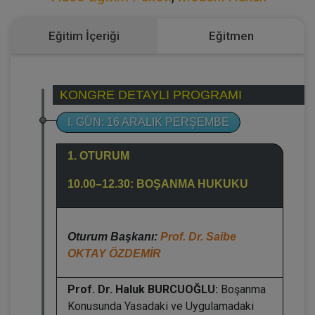
Eğitim İçeriği
Eğitmen
KONGRE DETAYLI PROGRAMI
I. GÜN: 16 ARALIK PERŞEMBE
1. OTURUM
10.00–12.30: BOŞANMA HUKUKU
Oturum Başkanı:
Prof. Dr. Saibe
OKTAY ÖZDEMİR
Prof. Dr. Haluk BURCUOĞLU:
Boşanma
Konusunda Yasadaki ve Uygulamadaki