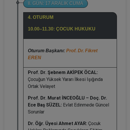
II. GÜN: 17 ARALIK CUMA
4. OTURUM
10.00–11.30: ÇOCUK HUKUKU
Oturum Başkanı:
Prof. Dr. Fikret
EREN
Prof. Dr. Şebnem AKİPEK ÖCAL:
Çocuğun Yüksek Yararı İlkesi Işığında
Ortak Velayet
Prof. Dr. Murat İNCEOĞLU – Doç. Dr.
Ece Baş SÜZEL:
Evlat Edinmede Güncel
Sorunlar
Dr. Öğr. Üyesi Ahmet AYAR:
Çocuk