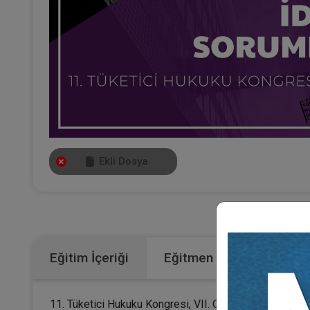
Ekli Dosya
Kategoriler:
Eğitim İçeriği
Eğitmen
11. Tüketici Hukuku Kongresi, VII. Oturumunun video ka