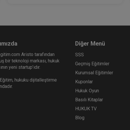
ımızda
Diğer Menü
gitim.com Aristo tarafından
SSS
ş bir teknoloji markası, hukuk
Geçmiş Eğitimler
nın yeni startup’ıdır.
Kurumsal Eğitimler
ğitim, hukuku dijitalleştirme
Kuponlar
ındadır.
Hukuk Oyun
Basılı Kitaplar
HUKUK TV
Blog