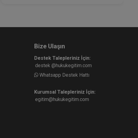
Bize Ulaşın
Destek Talepleriniz İçin:
destek @hukukegitim.com
Whatsapp Destek Hattı
Kurumsal Talepleriniz İçin:
egitim@hukukegitim.com