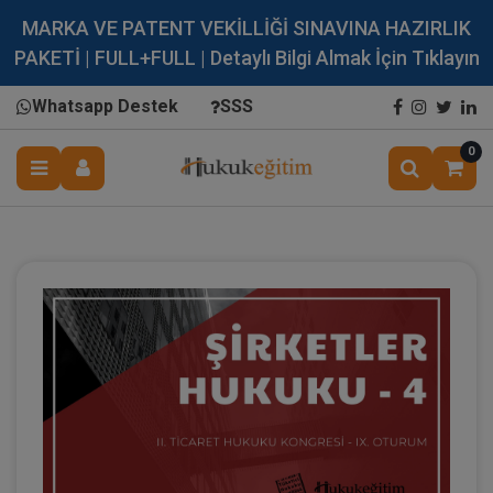
MARKA VE PATENT VEKİLLİĞİ SINAVINA HAZIRLIK
PAKETİ | FULL+FULL | Detaylı Bilgi Almak İçin Tıklayın
Whatsapp Destek
SSS
0