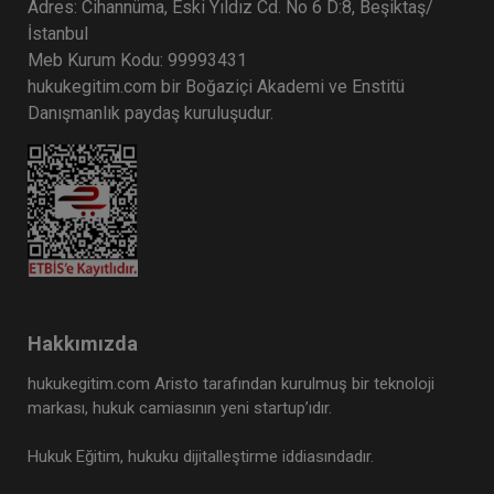
Adres: Cihannüma, Eski Yıldız Cd. No 6 D:8, Beşiktaş/
İstanbul
Meb Kurum Kodu: 99993431
hukukegitim.com bir Boğaziçi Akademi ve Enstitü
Danışmanlık paydaş kuruluşudur.
Hakkımızda
hukukegitim.com Aristo tarafından kurulmuş bir teknoloji
markası, hukuk camiasının yeni startup’ıdır.
Hukuk Eğitim, hukuku dijitalleştirme iddiasındadır.