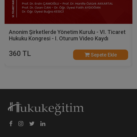
Anonim Şirketlerde Yönetim Kurulu - VI. Ticaret
Hukuku Kongresi - I. Oturum Video Kaydı
360 TL
Sepete Ekle