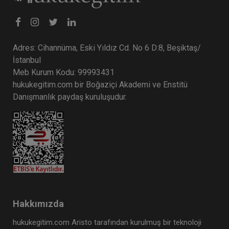
Adres: Cihannüma, Eski Yıldız Cd. No 6 D:8, Beşiktaş/
İstanbul
Meb Kurum Kodu: 99993431
hukukegitim.com bir Boğaziçi Akademi ve Enstitü
Danışmanlık paydaş kuruluşudur.
Hakkımızda
hukukegitim.com Aristo tarafından kurulmuş bir teknoloji