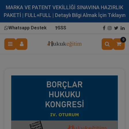
MARKA VE PATENT VEKİLLİĞİ SINAVINA HAZIRLIK
PAKETİ | FULL+FULL | Detaylı Bilgi Almak İçin Tıklayın
Whatsapp Destek
SSS
0