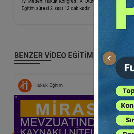
IV. Medeni Hukuk Kongresi, X. Oturumunun video kaydıd
Eğitim süresi 2 saat 12 dakikadır.
BENZER VIDEO EĞITIMLER
Önceki
Hukuk Eğitim