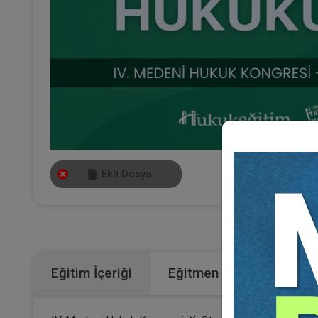
Ekli Dosya
Kategoriler
Eğitim İçeriği
Eğitmen