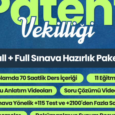
ır.
Hukuk Eğitim