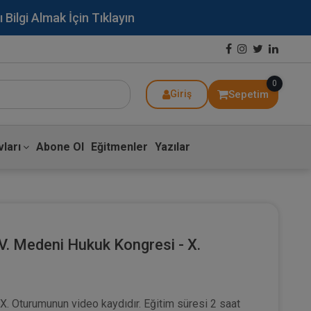
lgi Almak İçin Tıklayın
0
Sepetim
Giriş
ları
Abone Ol
Eğitmenler
Yazılar
IV. Medeni Hukuk Kongresi - X.
X. Oturumunun video kaydıdır. Eğitim süresi 2 saat