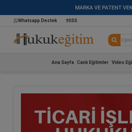
MARKA VE PATENT VEKİLL
Whatsapp Destek
SSS
Ana Sayfa
Canlı Eğitimler
Video Eği