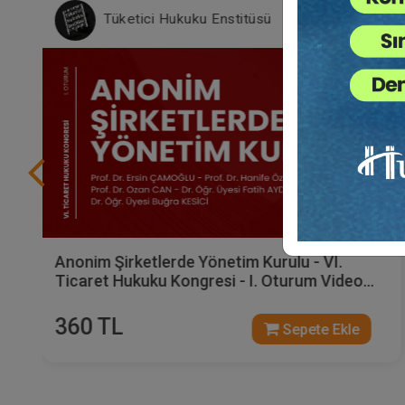
Tüketici Hukuku Enstitüsü
Anonim Şirketlerde Yönetim Kurulu - VI.
Ticaret Hukuku Kongresi - I. Oturum Video
Kaydı
360 TL
Sepete Ekle