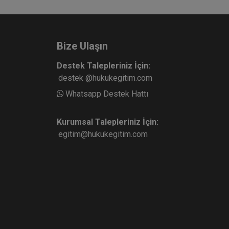
Bize Ulaşın
Destek Talepleriniz İçin:
destek @hukukegitim.com
Whatsapp Destek Hattı
Kurumsal Talepleriniz İçin:
egitim@hukukegitim.com