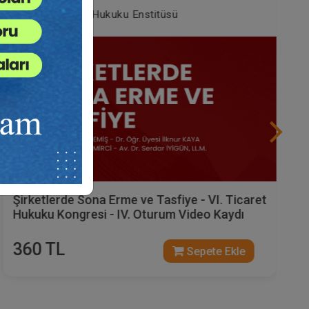
Tüketici Hukuku Enstitüsü
Şirketlerde Sona Erme ve Tasfiye - VI. Ticaret
Hukuku Kongresi - IV. Oturum Video Kaydı
360 TL
Sepete Ekle