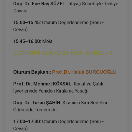
Doç. Dr. Ece Baş SÜZEL:
İhtiyaç Sebebiyle Tahliye
Davası
15.00–15.45:
Oturum Değerlendirme (Soru -
Cevap)
15.45–16.00:
Mola
3. OTURUM: 16.00–17.00: KİRA HUKUKU – 3:
Oturum Başkanı:
Prof. Dr. Haluk BURCUOĞLU
Prof. Dr. Mehmet KÖKSAL:
Konut ve Çatılı
İşyerlerinde Yeniden Kiralama Yasağı
Doç. Dr. Turan ŞAHİN:
Kiracının Kira Bedelini
Ödemede Temerrüdü
17.00–17.30:
Oturum Değerlendirme (Soru -
Cevap)