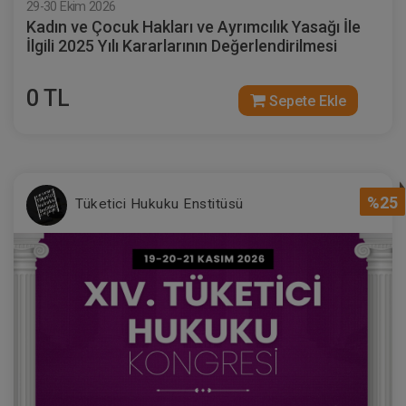
29-30 Ekim 2026
Kadın ve Çocuk Hakları ve Ayrımcılık Yasağı İle
İlgili 2025 Yılı Kararlarının Değerlendirilmesi
0 TL
Sepete Ekle
%25
Tüketici Hukuku Enstitüsü