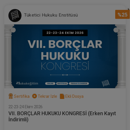
%25
Tüketici Hukuku Enstitüsü
Sertifika
Tekrar İzle
Ekli Dosya
22-23-24 Ekim 2026
VII. BORÇLAR HUKUKU KONGRESİ (Erken Kayıt
İndirimli)