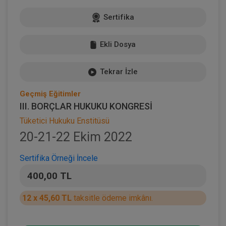
Sertifika
Ekli Dosya
Tekrar İzle
Geçmiş Eğitimler
III. BORÇLAR HUKUKU KONGRESİ
Tüketici Hukuku Enstitüsü
20-21-22 Ekim 2022
Sertifika Örneği İncele
400,00 TL
12 x 45,60 TL
taksitle ödeme imkânı.