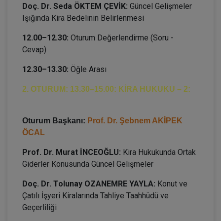
Doç. Dr. Seda ÖKTEM ÇEVİK:
Güncel Gelişmeler
Işığında Kira Bedelinin Belirlenmesi
12.00–12.30:
Oturum Değerlendirme (Soru -
Cevap)
12.30–13.30:
Öğle Arası
2. OTURUM: 13.30–15.00: KİRA HUKUKU – 2:
Oturum Başkanı:
Prof. Dr. Şebnem AKİPEK
ÖCAL
Prof. Dr. Murat İNCEOĞLU:
Kira Hukukunda Ortak
Giderler Konusunda Güncel Gelişmeler
Doç. Dr. Tolunay OZANEMRE YAYLA:
Konut ve
Çatılı İşyeri Kiralarında Tahliye Taahhüdü ve
Geçerliliği