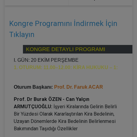
Kongre Programını İndirmek İçin
Tıklayın
KONGRE DETAYLI PROGRAMI
I. GÜN: 20 EKİM PERŞEMBE
1. OTURUM: 11.00–12.00: KİRA HUKUKU – 1:
Oturum Başkanı:
Prof. Dr. Faruk ACAR
Prof. Dr Burak ÖZEN - Can Yalçın
ARMUTÇUOĞLU:
İşyeri Kiralarında Gelirin Belirli
Bir Yüzdesi Olarak Kararlaştırılan Kira Bedelinin,
Uzayan Dönemlerde Kira Bedelinin Belirlenmesi
Bakımından Taşıdığı Özellikler