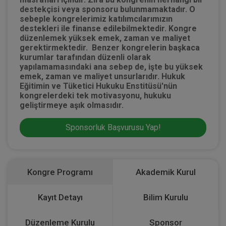
destekçisi veya sponsoru bulunmamaktadır. O
sebeple kongrelerimiz katılımcılarımızın
destekleri ile finanse edilebilmektedir. Kongre
düzenlemek yüksek emek, zaman ve maliyet
gerektirmektedir. Benzer kongrelerin başkaca
kurumlar tarafından düzenli olarak
yapılamamasındaki ana sebep de, işte bu yüksek
emek, zaman ve maliyet unsurlarıdır. Hukuk
Eğitimin ve Tüketici Hukuku Enstitüsü'nün
kongrelerdeki tek motivasyonu, hukuku
geliştirmeye aşık olmasıdır.
Sponsorluk Başvurusu Yap!
Kongre Programı
Akademik Kurul
Kayıt Detayı
Bilim Kurulu
Düzenleme Kurulu
Sponsor