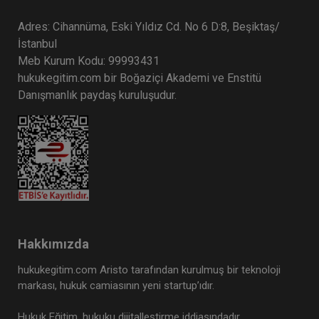
Adres: Cihannüma, Eski Yıldız Cd. No 6 D:8, Beşiktaş/
İstanbul
Meb Kurum Kodu: 99993431
hukukegitim.com bir Boğaziçi Akademi ve Enstitü
Danışmanlık paydaş kuruluşudur.
Hakkımızda
hukukegitim.com Aristo tarafından kurulmuş bir teknoloji
markası, hukuk camiasının yeni startup’ıdır.
Hukuk Eğitim, hukuku dijitalleştirme iddiasındadır.