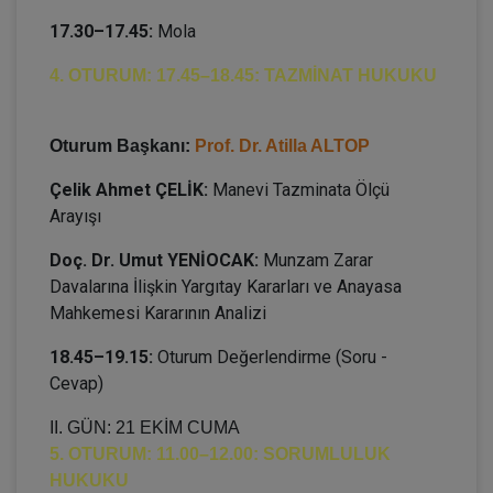
17.30–17.45:
Mola
4. OTURUM: 17.45–18.45: TAZMİNAT HUKUKU
Oturum Başkanı:
Prof. Dr. Atilla ALTOP
Çelik Ahmet ÇELİK:
Manevi Tazminata Ölçü
Arayışı
Doç. Dr. Umut YENİOCAK:
Munzam Zarar
Davalarına İlişkin Yargıtay Kararları ve Anayasa
Mahkemesi Kararının Analizi
18.45–19.15:
Oturum Değerlendirme (Soru -
Cevap)
II. GÜN: 21 EKİM CUMA
5. OTURUM: 11.00–12.00: SORUMLULUK
HUKUKU