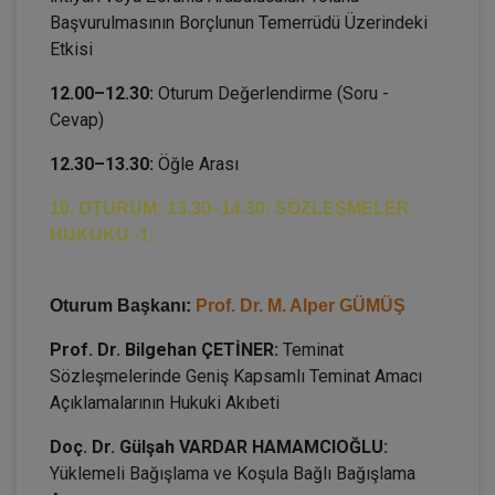
Başvurulmasının Borçlunun Temerrüdü Üzerindeki
Etkisi
12.00–12.30:
Oturum Değerlendirme (Soru -
Cevap)
12.30–13.30:
Öğle Arası
10. OTURUM: 13.30–14.30: SÖZLEŞMELER
HUKUKU -1:
Oturum Başkanı:
Prof. Dr. M. Alper GÜMÜŞ
Prof. Dr. Bilgehan ÇETİNER:
Teminat
Sözleşmelerinde Geniş Kapsamlı Teminat Amacı
Açıklamalarının Hukuki Akıbeti
Doç. Dr. Gülşah VARDAR HAMAMCIOĞLU:
Yüklemeli Bağışlama ve Koşula Bağlı Bağışlama