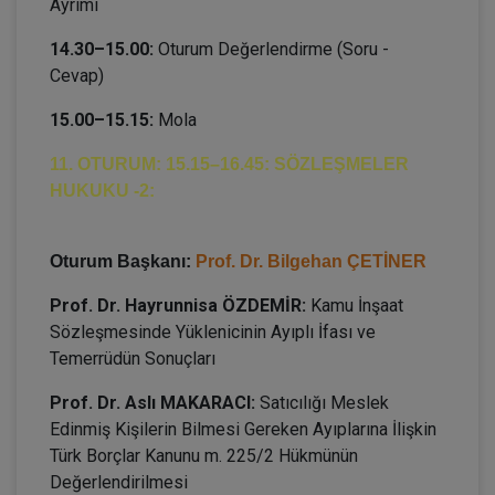
Ayrımı
14.30–15.00:
Oturum Değerlendirme (Soru -
Cevap)
15.00–15.15:
Mola
11. OTURUM: 15.15–16.45: SÖZLEŞMELER
HUKUKU -2:
Oturum Başkanı:
Prof. Dr. Bilgehan ÇETİNER
Prof. Dr. Hayrunnisa ÖZDEMİR:
Kamu İnşaat
Sözleşmesinde Yüklenicinin Ayıplı İfası ve
Temerrüdün Sonuçları
Prof. Dr. Aslı MAKARACI:
Satıcılığı Meslek
Edinmiş Kişilerin Bilmesi Gereken Ayıplarına İlişkin
Türk Borçlar Kanunu m. 225/2 Hükmünün
Değerlendirilmesi