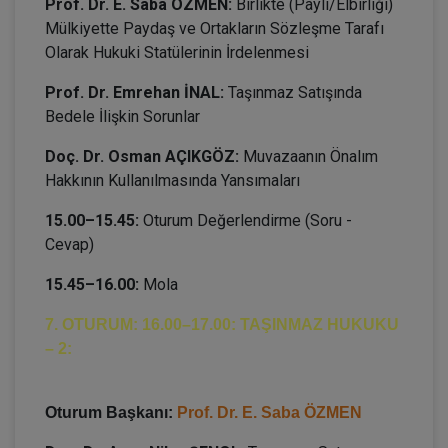
Prof. Dr. E. Saba ÖZMEN:
Birlikte (Paylı/Elbirliği)
Mülkiyette Paydaş ve Ortakların Sözleşme Tarafı
Olarak Hukuki Statülerinin İrdelenmesi
Prof. Dr. Emrehan İNAL:
Taşınmaz Satışında
Bedele İlişkin Sorunlar
Doç. Dr. Osman AÇIKGÖZ:
Muvazaanın Önalım
Hakkının Kullanılmasında Yansımaları
15.00–15.45:
Oturum Değerlendirme (Soru -
Cevap)
15.45–16.00:
Mola
7. OTURUM: 16.00–17.00: TAŞINMAZ HUKUKU
– 2:
Oturum Başkanı:
Prof. Dr. E. Saba ÖZMEN