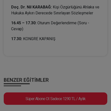
Doç. Dr. Nil KARABAĞ:
Kişi Özgürlüğünü Ahlaka ve
Hukuka Aykırı Derecede Sınırlayan Sözleşmeler
16.45 – 17.30:
Oturum Değerlendirme (Soru -
Cevap)
17.30:
KONGRE KAPANIŞ
BENZER EĞITIMLER
Süper Abone Ol: Sadece 1290 TL / Aylık