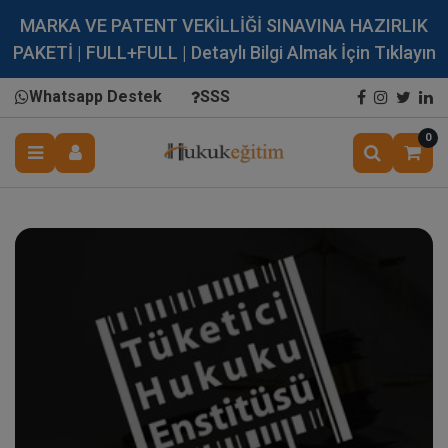
MARKA VE PATENT VEKİLLİĞİ SINAVINA HAZIRLIK
PAKETİ | FULL+FULL | Detaylı Bilgi Almak İçin Tıklayın
Whatsapp Destek
SSS
0