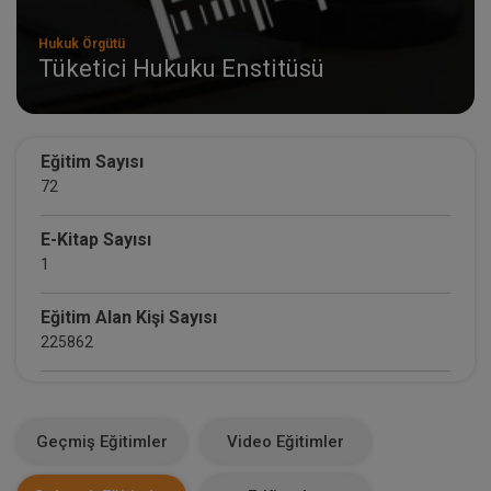
Hukuk Örgütü
Tüketici Hukuku Enstitüsü
Eğitim Sayısı
72
E-Kitap Sayısı
1
Eğitim Alan Kişi Sayısı
225862
E-Kitap Alan Kişi Sayısı
1104
Geçmiş Eğitimler
Video Eğitimler
Makale Sayısı